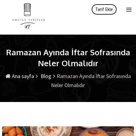
İçeriği
Tarif Ekle
atla
Ramazan Ayında İftar Sofrasında
Neler Olmalıdır
Ana sayfa
Blog
Ramazan Ayında İftar Sofrasında
Neler Olmalıdır