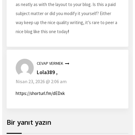
as neatly as with the layout to your blog. Is this a paid
subject matter or did you modify it yourself? Either
way keep up the nice quality writing, it’s rare to peer a
nice blog like this one today
!
CEVAP VERMEK
Lola389 ,
Nisan 23, 2026 @ 2:06 am
https://shorturl.fm/dEDxk
Bir yanıt yazın