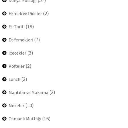
(57)
Dünya Mutfağı
(2)
Ekmek ve Pideler
(19)
Et Tarifi
(7)
Et Yemekleri
(3)
İçecekler
(2)
Köfteler
(2)
Lunch
(2)
Mantılar ve Makarna
(10)
Mezeler
(16)
Osmanlı Mutfağı