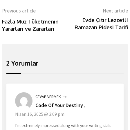
Previous article
Next article
Evde Çıtır Lezzetli
Fazla Muz Tüketmenin
Ramazan Pidesi Tarifi
Yararları ve Zararları
2 Yorumlar
CEVAP VERMEK
Code Of Your Destiny ,
Nisan 16, 2025 @ 3:09 pm
I’m extremely impressed along with your writing skills