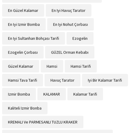
En Güzel Kalamar
En Iyi Havuç Tarator
En Iyi Izmir Bomba
En Iyi Nohut Çorbası
En Iyi Sultanhan Bohçası Tarifi
Ezogelin
Ezogelin Çorbası
GÜZEL Orman Kebabı
Güzel Kalamar
Hamsi
Hamsi Tarifi
Hamsi Tava Tarifi
Havuç Tarator
Iyi Bir Kalamar Tarifi
Izmir Bomba
KALAMAR
Kalamar Tarifi
Kaliteli Izmir Bonba
KREMALI Ve PARMESANLI TUZLU KRAKER