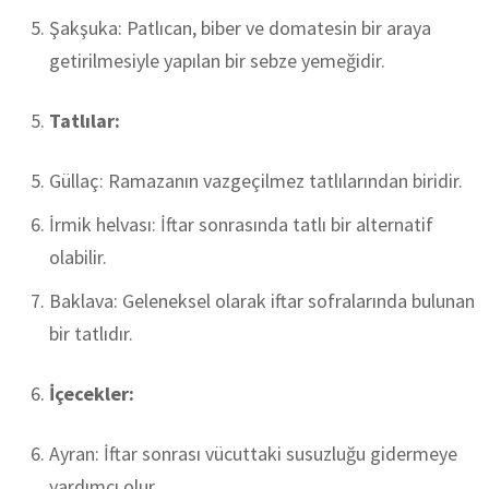
Şakşuka: Patlıcan, biber ve domatesin bir araya
getirilmesiyle yapılan bir sebze yemeğidir.
Tatlılar:
Güllaç: Ramazanın vazgeçilmez tatlılarından biridir.
İrmik helvası: İftar sonrasında tatlı bir alternatif
olabilir.
Baklava: Geleneksel olarak iftar sofralarında bulunan
bir tatlıdır.
İçecekler:
Ayran: İftar sonrası vücuttaki susuzluğu gidermeye
yardımcı olur.