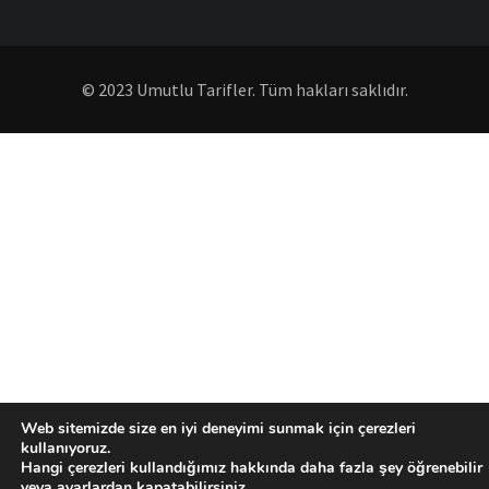
© 2023 Umutlu Tarifler. Tüm hakları saklıdır.
Web sitemizde size en iyi deneyimi sunmak için çerezleri
kullanıyoruz.
Hangi çerezleri kullandığımız hakkında daha fazla şey öğrenebilir
veya
ayarlardan
kapatabilirsiniz.