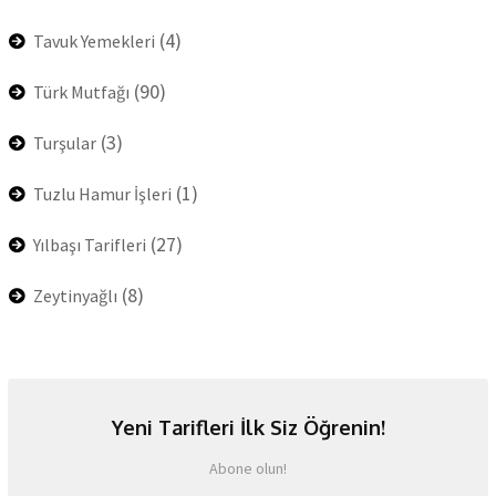
(4)
Tavuk Yemekleri
(90)
Türk Mutfağı
(3)
Turşular
(1)
Tuzlu Hamur İşleri
(27)
Yılbaşı Tarifleri
(8)
Zeytinyağlı
Yeni Tarifleri İlk Siz Öğrenin!
Abone olun!