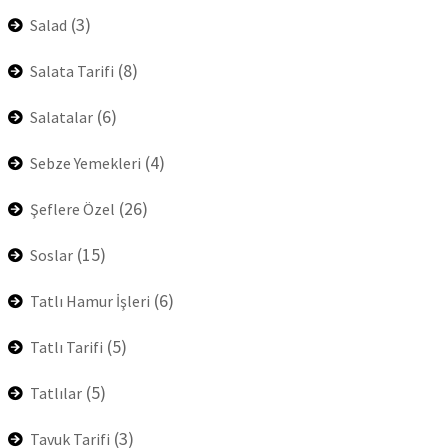
(3)
Salad
(8)
Salata Tarifi
(6)
Salatalar
(4)
Sebze Yemekleri
(26)
Şeflere Özel
(15)
Soslar
(6)
Tatlı Hamur İşleri
(5)
Tatlı Tarifi
(5)
Tatlılar
(3)
Tavuk Tarifi