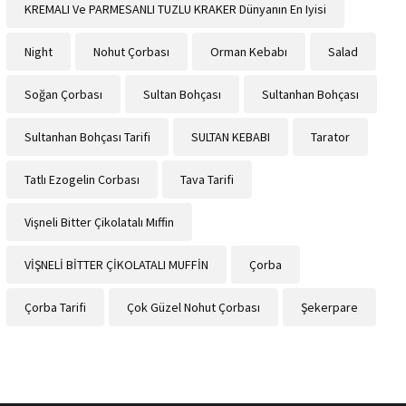
KREMALI Ve PARMESANLI TUZLU KRAKER Dünyanın En Iyisi
Night
Nohut Çorbası
Orman Kebabı
Salad
Soğan Çorbası
Sultan Bohçası
Sultanhan Bohçası
Sultanhan Bohçası Tarifi
SULTAN KEBABI
Tarator
Tatlı Ezogelin Corbası
Tava Tarifi
Vişneli Bitter Çikolatalı Mıffin
VİŞNELİ BİTTER ÇİKOLATALI MUFFİN
Çorba
Çorba Tarifi
Çok Güzel Nohut Çorbası
Şekerpare