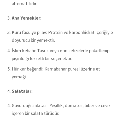
alternatifidir.
Ana Yemekler:
Kuru fasulye pilav: Protein ve karbonhidrat içeriğiyle
doyurucu bir yemektir.
İslim kebabı: Tavuk veya etin sebzelerle paketlenip
pişirildiği lezzetli bir seçenektir.
Hünkar beğendi: Karnabahar püresi üzerine et
yemeği.
Salatalar:
Gavurdağı salatası: Yeşillik, domates, biber ve ceviz
içeren bir salata türüdür.