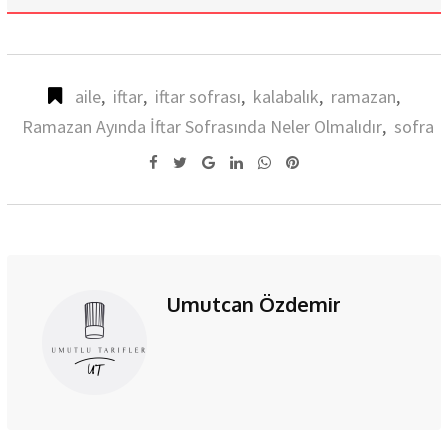
aile
,
iftar
,
iftar sofrası
,
kalabalık
,
ramazan
,
Ramazan Ayında İftar Sofrasında Neler Olmalıdır
,
sofra
Google+
LinkedIn
Whatsapp
Pinterest
Umutcan Özdemir