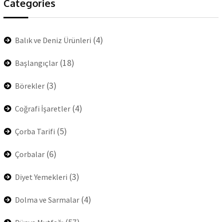
Categories
(4)
Balık ve Deniz Ürünleri
(18)
Başlangıçlar
(3)
Börekler
(4)
Coğrafi İşaretler
(5)
Çorba Tarifi
(6)
Çorbalar
(3)
Diyet Yemekleri
(4)
Dolma ve Sarmalar