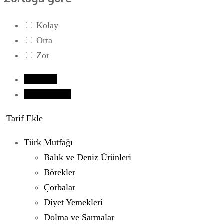
Kolay
Orta
Zor
Giriş yap
Tarif Gönder
Tarif Ekle
Türk Mutfağı
Balık ve Deniz Ürünleri
Börekler
Çorbalar
Diyet Yemekleri
Dolma ve Sarmalar