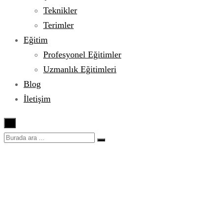
Teknikler
Terimler
Eğitim
Profesyonel Eğitimler
Uzmanlık Eğitimleri
Blog
İletişim
×
Makarna Uzmanlık
Eğitimi