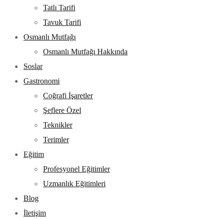
Tatlı Tarifi
Tavuk Tarifi
Osmanlı Mutfağı
Osmanlı Mutfağı Hakkında
Soslar
Gastronomi
Coğrafi İşaretler
Şeflere Özel
Teknikler
Terimler
Eğitim
Profesyonel Eğitimler
Uzmanlık Eğitimleri
Blog
İletişim