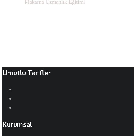
Ana sayfa
Makarna Uzmanlık Eğitimi
Umutlu Tarifler
Kurumsal