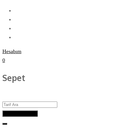
Hesabım
0
Sepet
Advanced Search