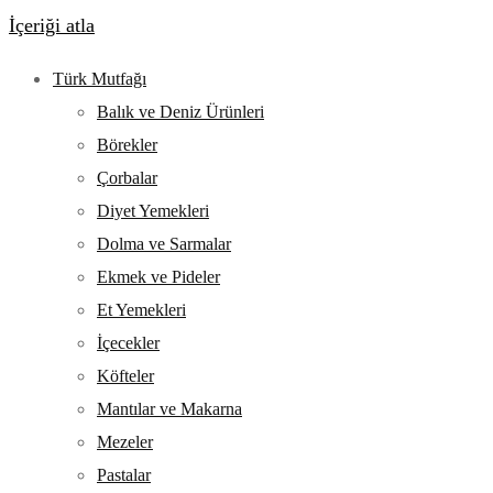
İçeriği atla
Türk Mutfağı
Balık ve Deniz Ürünleri
Börekler
Çorbalar
Diyet Yemekleri
Dolma ve Sarmalar
Ekmek ve Pideler
Et Yemekleri
İçecekler
Köfteler
Mantılar ve Makarna
Mezeler
Pastalar