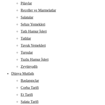
Pilavlar
Reçeller ve Marmelatlar
Salatalar
Sebze Yemekleri
Tatlı Hamur İşleri
Tatlılar
Tavuk Yemekleri
Turşular
Tuzlu Hamur İşleri
Zeytinyağlı
Dünya Mutfağı
Başlangıçlar
Çorba Tarifi
Et Tarifi
Salata Tarifi