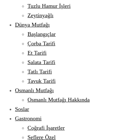
Tuzlu Hamur İşleri
Zeytinyağlı
Dünya Mutfağı
Başlangıçlar
Çorba Tarifi
Et Tarifi
Salata Tarifi
Tatlı Tarifi
Tavuk Tarifi
Osmanlı Mutfağı
Osmanlı Mutfağı Hakkında
Soslar
Gastronomi
Coğrafi İşaretler
Şeflere Özel