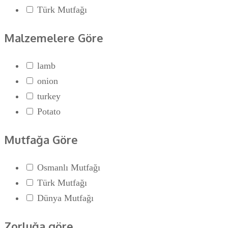
Türk Mutfağı
Malzemelere Göre
lamb
onion
turkey
Potato
Mutfağa Göre
Osmanlı Mutfağı
Türk Mutfağı
Dünya Mutfağı
Zorluğa göre