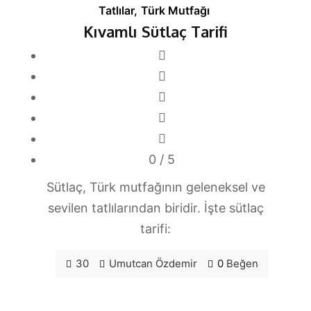
Tatlılar
,
Türk Mutfağı
Kıvamlı Sütlaç Tarifi
0
/ 5
Sütlaç, Türk mutfağının geleneksel ve
sevilen tatlılarından biridir. İşte sütlaç
tarifi:
30
Umutcan Özdemir
0
Beğen