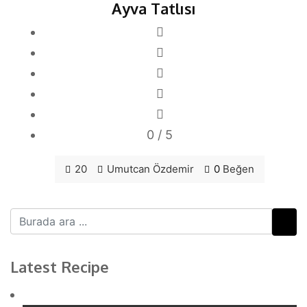
Ayva Tatlısı
0
/ 5
20
Umutcan Özdemir
0
Beğen
Latest Recipe