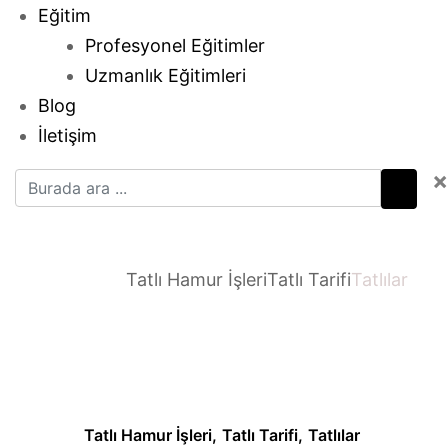
Eğitim
Profesyonel Eğitimler
Uzmanlık Eğitimleri
Blog
İletişim
×
Tatlılar
Ana sayfa
Tatlı Hamur İşleri
Tatlı Tarifi
Tatlılar
Tatlı Hamur İşleri
,
Tatlı Tarifi
,
Tatlılar