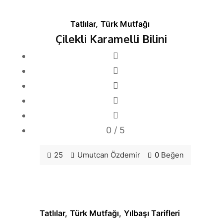
Tatlılar
,
Türk Mutfağı
Çilekli Karamelli Bilini
0
/ 5
25
Umutcan Özdemir
0
Beğen
Tatlılar
,
Türk Mutfağı
,
Yılbaşı Tarifleri