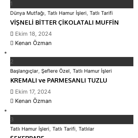
1
,
,
Dünya Mutfağı
Tatlı Hamur İşleri
Tatlı Tarifi
VİŞNELİ BİTTER ÇİKOLATALI MUFFİN
Ekim 18, 2024
Kenan Özman
2
,
,
Başlangıçlar
Şeflere Özel
Tatlı Hamur İşleri
KREMALI ve PARMESANLI TUZLU
Ekim 17, 2024
Kenan Özman
3
,
,
Tatlı Hamur İşleri
Tatlı Tarifi
Tatlılar
ŞEKERPARE