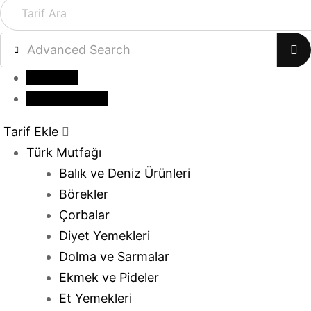
Advanced Search
Giriş yap
Tarif Gönder
Tarif Ekle
Türk Mutfağı
Balık ve Deniz Ürünleri
Börekler
Çorbalar
Diyet Yemekleri
Dolma ve Sarmalar
Ekmek ve Pideler
Et Yemekleri