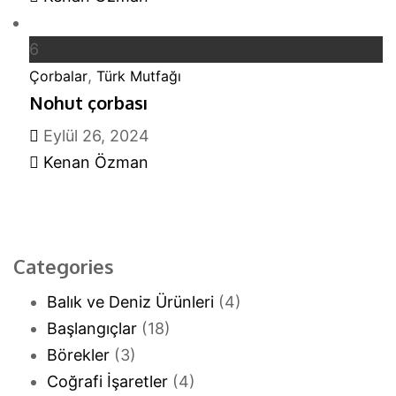
6
,
Çorbalar
Türk Mutfağı
Nohut çorbası
Eylül 26, 2024
Kenan Özman
Categories
Balık ve Deniz Ürünleri
(4)
Başlangıçlar
(18)
Börekler
(3)
Coğrafi İşaretler
(4)