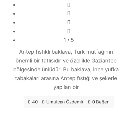
1
/ 5
Antep fıstıklı baklava, Türk mutfağının
önemli bir tatlısıdır ve özellikle Gaziantep
bölgesinde ünlüdür. Bu baklava, ince yufka
tabakaları arasına Antep fıstığı ve şekerle
yapılan bir
40
Umutcan Özdemir
0
Beğen