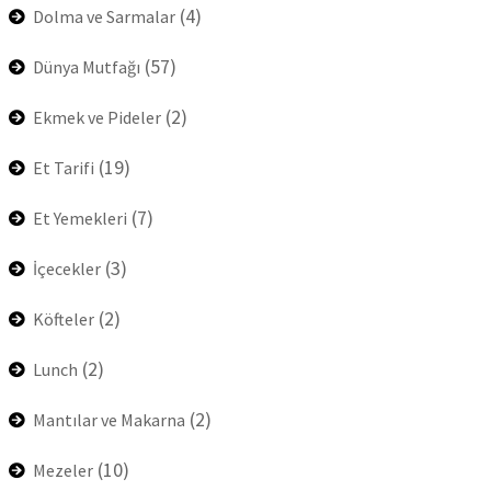
(4)
Dolma ve Sarmalar
(57)
Dünya Mutfağı
(2)
Ekmek ve Pideler
(19)
Et Tarifi
(7)
Et Yemekleri
(3)
İçecekler
(2)
Köfteler
(2)
Lunch
(2)
Mantılar ve Makarna
(10)
Mezeler