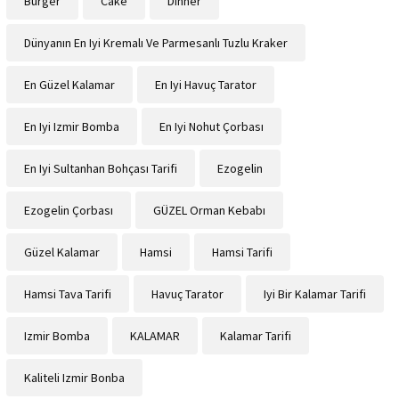
Burger
Cake
Dinner
Dünyanın En Iyi Kremalı Ve Parmesanlı Tuzlu Kraker
En Güzel Kalamar
En Iyi Havuç Tarator
En Iyi Izmir Bomba
En Iyi Nohut Çorbası
En Iyi Sultanhan Bohçası Tarifi
Ezogelin
Ezogelin Çorbası
GÜZEL Orman Kebabı
Güzel Kalamar
Hamsi
Hamsi Tarifi
Hamsi Tava Tarifi
Havuç Tarator
Iyi Bir Kalamar Tarifi
Izmir Bomba
KALAMAR
Kalamar Tarifi
Kaliteli Izmir Bonba