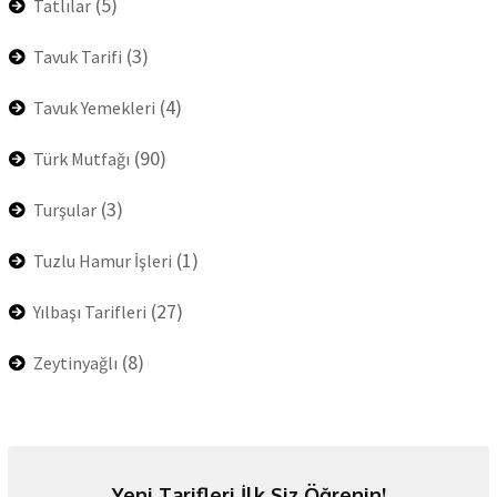
(5)
Tatlılar
(3)
Tavuk Tarifi
(4)
Tavuk Yemekleri
(90)
Türk Mutfağı
(3)
Turşular
(1)
Tuzlu Hamur İşleri
(27)
Yılbaşı Tarifleri
(8)
Zeytinyağlı
Yeni Tarifleri İlk Siz Öğrenin!