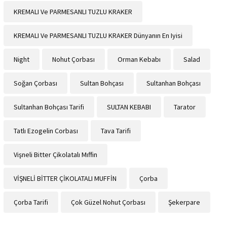
KREMALI Ve PARMESANLI TUZLU KRAKER
KREMALI Ve PARMESANLI TUZLU KRAKER Dünyanın En Iyisi
Night
Nohut Çorbası
Orman Kebabı
Salad
Soğan Çorbası
Sultan Bohçası
Sultanhan Bohçası
Sultanhan Bohçası Tarifi
SULTAN KEBABI
Tarator
Tatlı Ezogelin Corbası
Tava Tarifi
Vişneli Bitter Çikolatalı Mıffin
VİŞNELİ BİTTER ÇİKOLATALI MUFFİN
Çorba
Çorba Tarifi
Çok Güzel Nohut Çorbası
Şekerpare