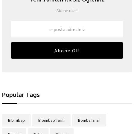
Abone olun!
Abone Ol!
Popular Tags
Bibimbap
Bibimbap Tarifi
Bomba Izmir