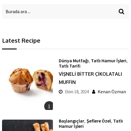
Latest Recipe
,
,
Dünya Mutfağı
Tatlı Hamur İşleri
Tatlı Tarifi
VİŞNELİ BİTTER ÇİKOLATALI
MUFFİN
Kenan Özman
Ekim 18, 2024
1
,
,
Başlangıçlar
Şeflere Özel
Tatlı
Hamur İşleri