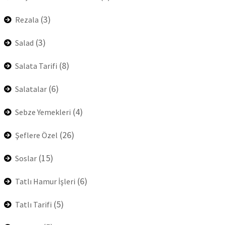
(3)
Rezala
(3)
Salad
(8)
Salata Tarifi
(6)
Salatalar
(4)
Sebze Yemekleri
(26)
Şeflere Özel
(15)
Soslar
(6)
Tatlı Hamur İşleri
(5)
Tatlı Tarifi