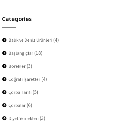
Categories
(4)
Balık ve Deniz Ürünleri
(18)
Başlangıçlar
(3)
Börekler
(4)
Coğrafi İşaretler
(5)
Çorba Tarifi
(6)
Çorbalar
(3)
Diyet Yemekleri