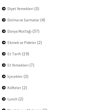
(3)
Diyet Yemekleri
(4)
Dolma ve Sarmalar
(57)
Dünya Mutfağı
(2)
Ekmek ve Pideler
(19)
Et Tarifi
(7)
Et Yemekleri
(3)
İçecekler
(2)
Köfteler
(2)
Lunch