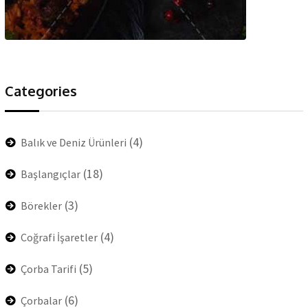
Categories
(4)
Balık ve Deniz Ürünleri
(18)
Başlangıçlar
(3)
Börekler
(4)
Coğrafi İşaretler
(5)
Çorba Tarifi
(6)
Çorbalar