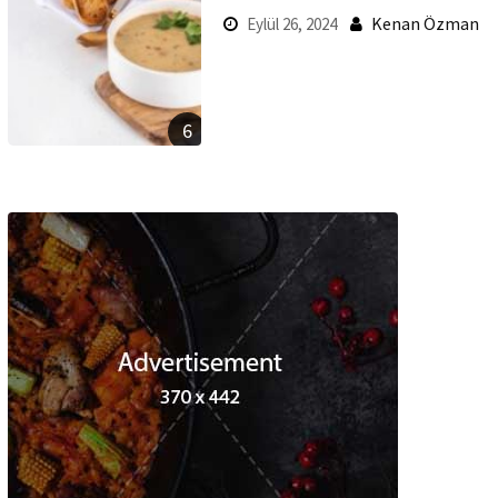
Kenan Özman
Eylül 26, 2024
6