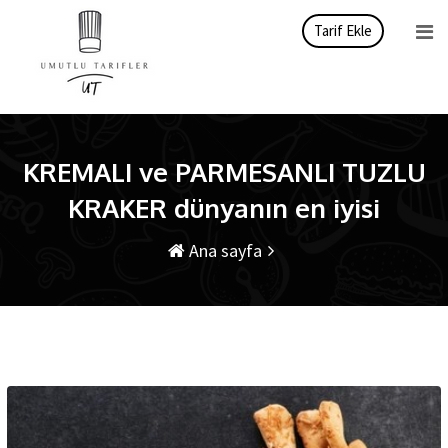
İçeriği
Tarif Ekle
atla
KREMALI ve PARMESANLI TUZLU
KRAKER dünyanın en iyisi
Ana sayfa