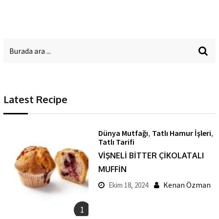
Latest Recipe
,
,
Dünya Mutfağı
Tatlı Hamur İşleri
Tatlı Tarifi
VİŞNELİ BİTTER ÇİKOLATALI
MUFFİN
Kenan Özman
Ekim 18, 2024
1