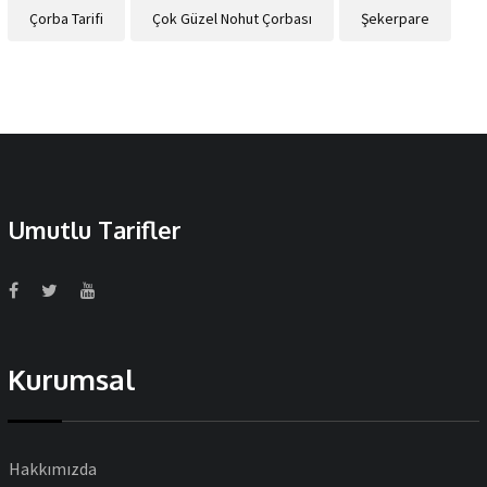
Çorba Tarifi
Çok Güzel Nohut Çorbası
Şekerpare
Umutlu Tarifler
Kurumsal
Hakkımızda