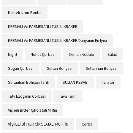
Kaliteli Izmir Bonba
KREMALI Ve PARMESANLI TUZLU KRAKER
KREMALI Ve PARMESANLI TUZLU KRAKER Dünyanın En Iyisi
Night
Nohut Çorbası
Orman Kebabı
Salad
Soğan Çorbası
Sultan Bohçası
Sultanhan Bohçası
Sultanhan Bohçası Tarifi
SULTAN KEBABI
Tarator
Tatlı Ezogelin Corbası
Tava Tarifi
Vişneli Bitter Çikolatalı Mıffin
VİŞNELİ BİTTER ÇİKOLATALI MUFFİN
Çorba