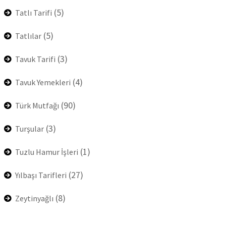
(5)
Tatlı Tarifi
(5)
Tatlılar
(3)
Tavuk Tarifi
(4)
Tavuk Yemekleri
(90)
Türk Mutfağı
(3)
Turşular
(1)
Tuzlu Hamur İşleri
(27)
Yılbaşı Tarifleri
(8)
Zeytinyağlı