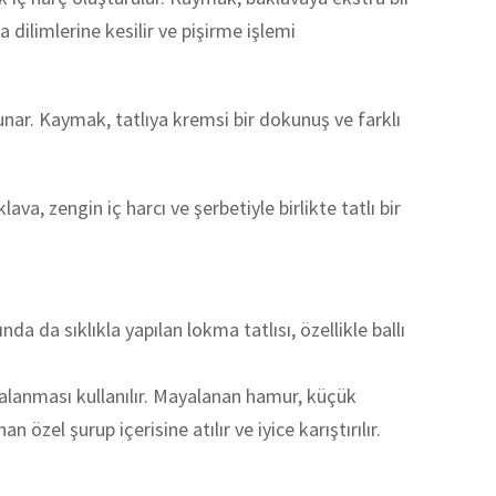
a dilimlerine kesilir ve pişirme işlemi
nar. Kaymak, tatlıya kremsi bir dokunuş ve farklı
ava, zengin iç harcı ve şerbetiyle birlikte tatlı bir
 da sıklıkla yapılan lokma tatlısı, özellikle ballı
yalanması kullanılır. Mayalanan hamur, küçük
 özel şurup içerisine atılır ve iyice karıştırılır.