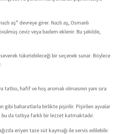
nazlı aş” devreye girer. Nazlı aş, Osmanlı
 dövülmüş ceviz veya badem eklenir. Bu şekilde,
sin severek tüketebileceği bir seçenek sunar. Böylece
.
tatlısı, hafif ve hoş aromalı olmasının yanı sıra
ibi baharatlarla birlikte pişirilir. Pişirilen ayvalar
 bu da tatlıya farklı bir lezzet katmaktadır.
ğızda eriyen taze süt kaymağı ile servis edilebilir.