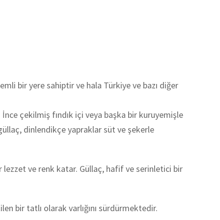
li bir yere sahiptir ve hala Türkiye ve bazı diğer
ır. İnce çekilmiş fındık içi veya başka bir kuruyemişle
güllaç, dinlendikçe yapraklar süt ve şekerle
 lezzet ve renk katar. Güllaç, hafif ve serinletici bir
 bir tatlı olarak varlığını sürdürmektedir.