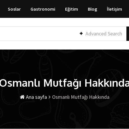
Soslar
Gastronomi
Eğitim
Blog
İletişim
Advanced Search
Osmanlı Mutfağı Hakkınd
Ana sayfa
Osmanlı Mutfağı Hakkında