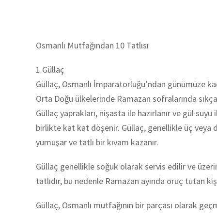
Osmanlı Mutfağından 10 Tatlısı
1.Güllaç
Güllaç, Osmanlı İmparatorluğu’ndan günümüze kadar 
Orta Doğu ülkelerinde Ramazan sofralarında sıkça tü
Güllaç yaprakları, nişasta ile hazırlanır ve gül suyu 
birlikte kat kat döşenir. Güllaç, genellikle üç veya
yumuşar ve tatlı bir kıvam kazanır.
Güllaç genellikle soğuk olarak servis edilir ve üzerin
tatlıdır, bu nedenle Ramazan ayında oruç tutan kişil
Güllaç, Osmanlı mutfağının bir parçası olarak geçm