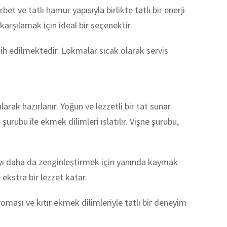
t ve tatlı hamur yapısıyla birlikte tatlı bir enerji
arşılamak için ideal bir seçenektir.
cih edilmektedir. Lokmalar sıcak olarak servis
arak hazırlanır. Yoğun ve lezzetli bir tat sunar.
 şurubu ile ekmek dilimleri ıslatılır. Vişne şurubu,
tlıyı daha da zenginleştirmek için yanında kaymak
ekstra bir lezzet katar.
roması ve kıtır ekmek dilimleriyle tatlı bir deneyim