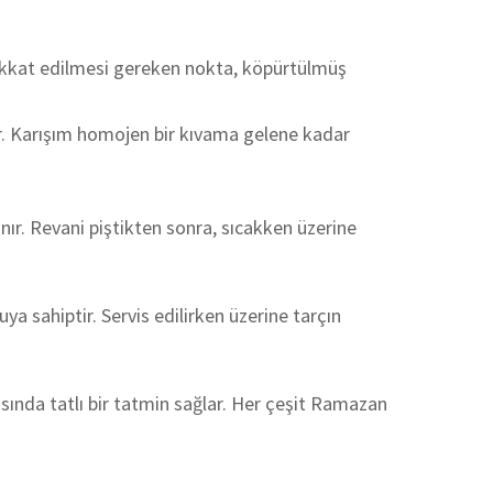
dikkat edilmesi gereken nokta, köpürtülmüş
ir. Karışım homojen bir kıvama gelene kadar
anır. Revani piştikten sonra, sıcakken üzerine
uya sahiptir. Servis edilirken üzerine tarçın
nrasında tatlı bir tatmin sağlar. Her çeşit Ramazan