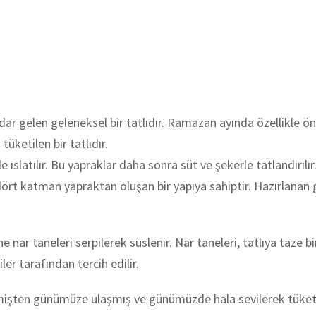
gelen geleneksel bir tatlıdır. Ramazan ayında özellikle önem
ketilen bir tatlıdır.
ile ıslatılır. Bu yapraklar daha sonra süt ve şekerle tatlandırıl
 dört katman yapraktan oluşan bir yapıya sahiptir. Hazırlanan 
e nar taneleri serpilerek süslenir. Nar taneleri, tatlıya taze bir
er tarafından tercih edilir.
işten günümüze ulaşmış ve günümüzde hala sevilerek tüketilen