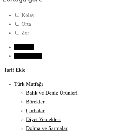
Kolay
Orta
Zor
Giriş yap
Tarif Gönder
Tarif Ekle
Türk Mutfağı
Balık ve Deniz Ürünleri
Börekler
Çorbalar
Diyet Yemekleri
Dolma ve Sarmalar