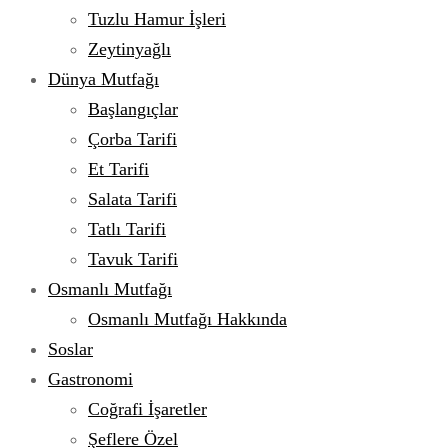
Tuzlu Hamur İşleri
Zeytinyağlı
Dünya Mutfağı
Başlangıçlar
Çorba Tarifi
Et Tarifi
Salata Tarifi
Tatlı Tarifi
Tavuk Tarifi
Osmanlı Mutfağı
Osmanlı Mutfağı Hakkında
Soslar
Gastronomi
Coğrafi İşaretler
Şeflere Özel