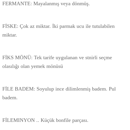
FERMANTE: Mayalanmış veya dönmüş.
FİSKE: Çok az miktar. İki parmak ucu ile tutulabilen
miktar.
FİKS MÖNÜ: Tek tarife uygulanan ve stnirli seçme
olasılığı olan yemek mönüsü
FİLE BADEM: Soyulup ince dilimlenmiş badem. Pul
badem.
FİLEMINYON .. Küçük bonfile parçası.