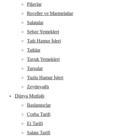
Pilavlar
Reçeller ve Marmelatlar
Salatalar
Sebze Yemekleri
Tatlı Hamur İşleri
Tatlılar
Tavuk Yemekleri
Turşular
Tuzlu Hamur İşleri
Zeytinyağlı
Dünya Mutfağı
Başlangıçlar
Çorba Tarifi
Et Tarifi
Salata Tarifi