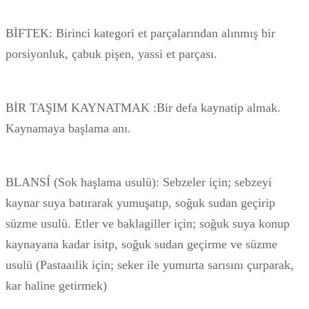
BİFTEK: Birinci kategori et parçalarından alınmış bir
porsiyonluk, çabuk pişen, yassi et parçası.
BİR TAŞIM KAYNATMAK :Bir defa kaynatip almak.
Kaynamaya başlama anı.
BLANSÍ (Sok haşlama usulü): Sebzeler için; sebzeyi
kaynar suya batırarak yumuşatıp, soğuk sudan geçirip
süzme usulü. Etler ve baklagiller için; soğuk suya konup
kaynayana kadar isitp, soğuk sudan geçirme ve süzme
usulü (Pastaaılik için; seker ile yumurta sarısını çurparak,
kar haline getirmek)