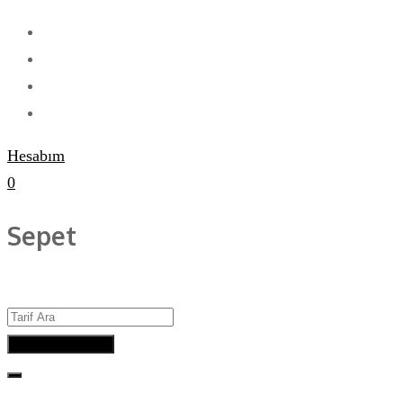
Hesabım
0
Sepet
Advanced Search