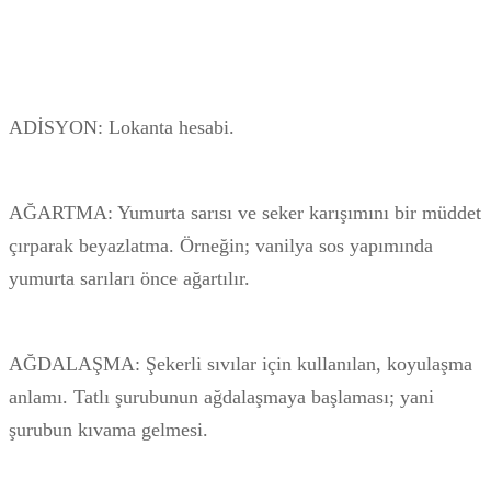
ADİSYON: Lokanta hesabi.
AĞARTMA: Yumurta sarısı ve seker karışımını bir müddet
çırparak beyazlatma. Örneğin; vanilya sos yapımında
yumurta sarıları önce ağartılır.
AĞDALAŞMA: Şekerli sıvılar için kullanılan, koyulaşma
anlamı. Tatlı şurubunun ağdalaşmaya başlaması; yani
şurubun kıvama gelmesi.