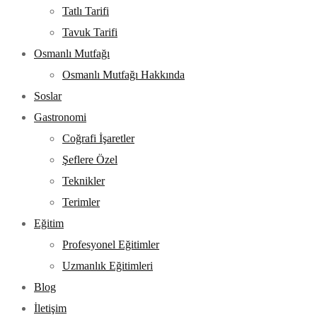
Tatlı Tarifi
Tavuk Tarifi
Osmanlı Mutfağı
Osmanlı Mutfağı Hakkında
Soslar
Gastronomi
Coğrafi İşaretler
Şeflere Özel
Teknikler
Terimler
Eğitim
Profesyonel Eğitimler
Uzmanlık Eğitimleri
Blog
İletişim