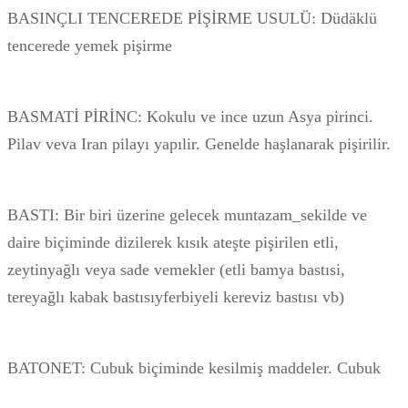
BASINÇLI TENCEREDE PİŞİRME USULÜ: Düdäklü
tencerede yemek pişirme
BASMATİ PİRİNC: Kokulu ve ince uzun Asya pirinci.
Pilav veva Iran pilayı yapılir. Genelde haşlanarak pişirilir.
BASTI: Bir biri üzerine gelecek muntazam_sekilde ve
daire biçiminde dizilerek kısık ateşte pişirilen etli,
zeytinyağlı veya sade vemekler (etli bamya bastısi,
tereyağlı kabak bastısıyferbiyeli kereviz bastısı vb)
BATONET: Cubuk biçiminde kesilmiş maddeler. Cubuk