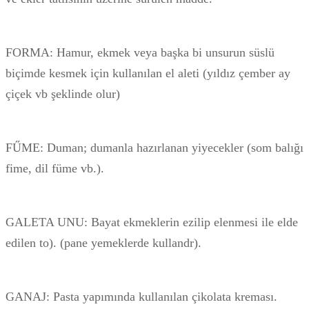
FORMA: Hamur, ekmek veya başka bi unsurun süslü
biçimde kesmek için kullanılan el aleti (yıldız çember ay
çiçek vb şeklinde olur)
FŰME: Duman; dumanla hazırlanan yiyecekler (som balığı
fime, dil füme vb.).
GALETA UNU: Bayat ekmeklerin ezilip elenmesi ile elde
edilen to). (pane yemeklerde kullandr).
GANAJ: Pasta yapımında kullanılan çikolata kreması.