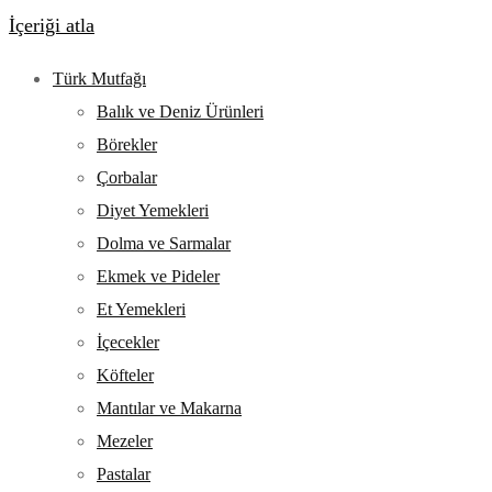
İçeriği atla
Türk Mutfağı
Balık ve Deniz Ürünleri
Börekler
Çorbalar
Diyet Yemekleri
Dolma ve Sarmalar
Ekmek ve Pideler
Et Yemekleri
İçecekler
Köfteler
Mantılar ve Makarna
Mezeler
Pastalar