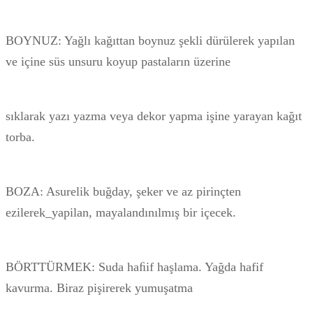
BOYNUZ: Yağlı kağıttan boynuz şekli dürülerek yapılan
ve içine süs unsuru koyup pastaların üzerine
sıklarak yazı yazma veya dekor yapma işine yarayan kağıt
torba.
BOZA: Asurelik buğday, şeker ve az pirinçten
ezilerek_yapilan, mayalandınılmış bir içecek.
BÖRTTÜRMEK: Suda haﬁif haşlama. Yağda hafif
kavurma. Biraz pişirerek yumuşatma