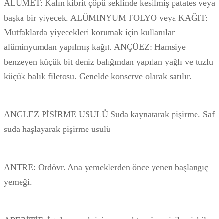
ALÜMET: Kalın kibrit çöpü seklinde kesilmiş patates veya
başka bir yiyecek. ALÜMINYUM FOLYO veya KAĞIT:
Mutfaklarda yiyecekleri korumak için kullanılan
alüminyumdan yapılmış kağıt. ANÇÜEZ: Hamsiye
benzeyen küçük bit deniz balığından yapılan yağlı ve tuzlu
küçük balık filetosu. Genelde konserve olarak satılır.
ANGLEZ PİSİRME USULŮ Suda kaynatarak pişirme. Saf
suda haşlayarak pişirme usulü
ANTRE: Ordövr. Ana yemeklerden önce yenen başlangıç
yemeği.