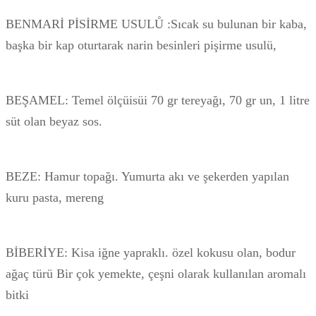
BENMARİ PİSİRME USULŮ :Sıcak su bulunan bir kaba,
başka bir kap oturtarak narin besinleri pişirme usulü,
BEŞAMEL: Temel ölçüisüi 70 gr tereyağı, 70 gr un, 1 litre
süt olan beyaz sos.
BEZE: Hamur topağı. Yumurta akı ve şekerden yapılan
kuru pasta, mereng
BİBERİYE: Kisa iğne yapraklı. özel kokusu olan, bodur
ağaç türü Bir çok yemekte, çeşni olarak kullanılan aromalı
bitki