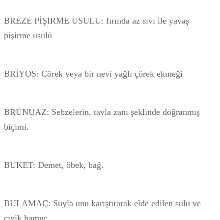
BREZE PİŞIRME USULU: fırında az sıvı ile yavaş
pişirme usulü
BRİYOS: Cörek veya bir nevi yağlı çörek ekmeği
BRÜNUAZ: Sebzelerin, tavla zanı şeklinde doğranmış
biçimi.
BUKET: Demet, öbek, bağ.
BULAMAÇ: Suyla unu karıştırarak elde edilen sulu ve
cıvik hamur.