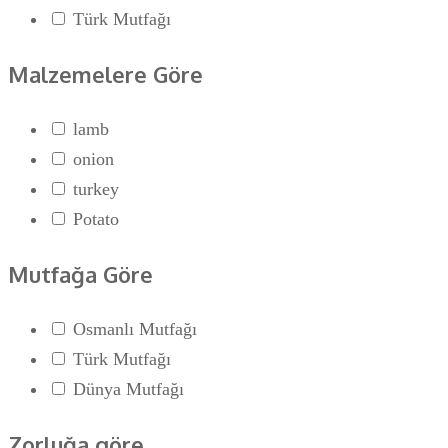
Türk Mutfağı
Malzemelere Göre
lamb
onion
turkey
Potato
Mutfağa Göre
Osmanlı Mutfağı
Türk Mutfağı
Dünya Mutfağı
Zorluğa göre