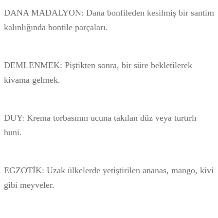
DANA MADALYON: Dana bonfileden kesilmiş bir santim
kalınlığında bontile parçaları.
DEMLENMEK: Piştikten sonra, bir süre bekletilerek
kivama gelmek.
DUY: Krema torbasının ucuna takılan düz veya turtırlı
huni.
EGZOTİK: Uzak ülkelerde yetiştirilen ananas, mango, kivi
gibi meyveler.