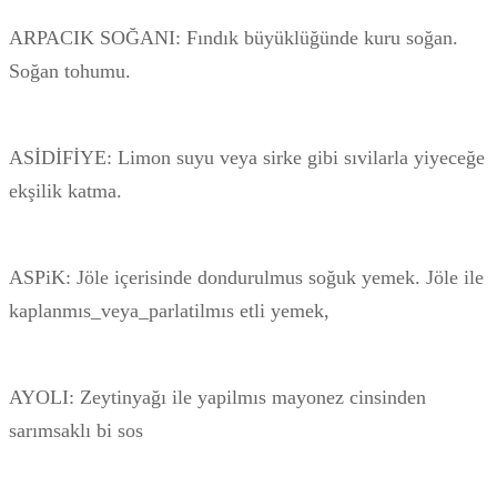
ARPACIK SOĞANI: Fındık büyüklüğünde kuru soğan.
Soğan tohumu.
ASİDİFİYE: Limon suyu veya sirke gibi sıvilarla yiyeceğe
ekşilik katma.
ASPiK: Jöle içerisinde dondurulmus soğuk yemek. Jöle ile
kaplanmıs_veya_parlatilmıs etli yemek,
AYOLI: Zeytinyağı ile yapilmıs mayonez cinsinden
sarımsaklı bi sos