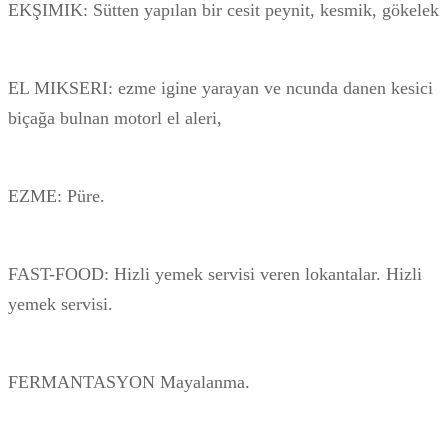
EKŞIMIK: Sütten yapılan bir cesit peynit, kesmik, gökelek
EL MIKSERI: ezme igine yarayan ve ncunda danen kesici
biçağa bulnan motorl el aleri,
EZME: Püre.
FAST-FOOD: Hizli yemek servisi veren lokantalar. Hizli
yemek servisi.
FERMANTASYON Mayalanma.