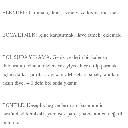
BLENDER: Çırpma, çekme, ezme veya kıyma makinesi.
BOCA ETMEK: Içine karıştırmak, ilave etmek, eklemek.
BOL SUDA YIKAMA: Genis ve derin bir kaba su
doldurulup içine temizlenecek yiyecekler atılip parmak
uçlarıyla karışuırılarak yıkanır. Mesela ıspanak, kumlanı
aksın diye, 4-5 defa bol suda ykanır.
BONFİLE: Kasaplık hayvanların sırt kısmının iç
tarafındaki kemiksiz, yumuşak parça; havvanın en değerli
bölümü.