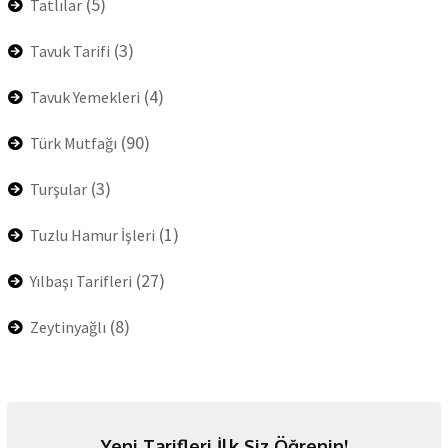
(5)
Tatlılar
(3)
Tavuk Tarifi
(4)
Tavuk Yemekleri
(90)
Türk Mutfağı
(3)
Turşular
(1)
Tuzlu Hamur İşleri
(27)
Yılbaşı Tarifleri
(8)
Zeytinyağlı
Yeni Tarifleri İlk Siz Öğrenin!