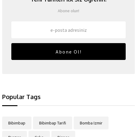
Abone olun!
Abone Ol!
Popular Tags
Bibimbap
Bibimbap Tarifi
Bomba Izmir