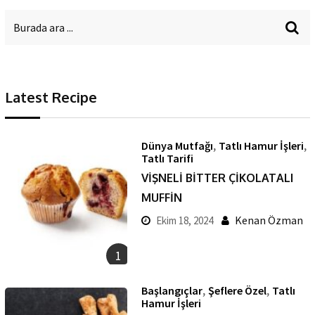
Latest Recipe
,
,
Dünya Mutfağı
Tatlı Hamur İşleri
Tatlı Tarifi
VİŞNELİ BİTTER ÇİKOLATALI
MUFFİN
Kenan Özman
Ekim 18, 2024
1
,
,
Başlangıçlar
Şeflere Özel
Tatlı
Hamur İşleri