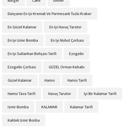
Burger
Cake
Dinner
Dünyanın En Iyi Kremalı Ve Parmesanlı Tuzlu Kraker
En Güzel Kalamar
En Iyi Havuç Tarator
En Iyi Izmir Bomba
En Iyi Nohut Çorbası
En Iyi Sultanhan Bohçası Tarifi
Ezogelin
Ezogelin Çorbası
GÜZEL Orman Kebabı
Güzel Kalamar
Hamsi
Hamsi Tarifi
Hamsi Tava Tarifi
Havuç Tarator
Iyi Bir Kalamar Tarifi
Izmir Bomba
KALAMAR
Kalamar Tarifi
Kaliteli Izmir Bonba