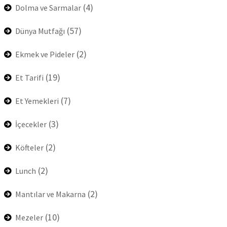
(4)
Dolma ve Sarmalar
(57)
Dünya Mutfağı
(2)
Ekmek ve Pideler
(19)
Et Tarifi
(7)
Et Yemekleri
(3)
İçecekler
(2)
Köfteler
(2)
Lunch
(2)
Mantılar ve Makarna
(10)
Mezeler