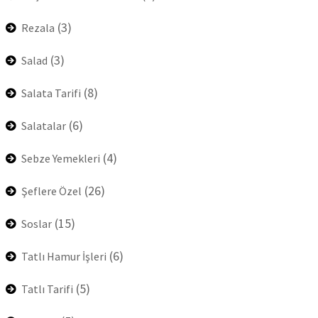
(3)
Rezala
(3)
Salad
(8)
Salata Tarifi
(6)
Salatalar
(4)
Sebze Yemekleri
(26)
Şeflere Özel
(15)
Soslar
(6)
Tatlı Hamur İşleri
(5)
Tatlı Tarifi