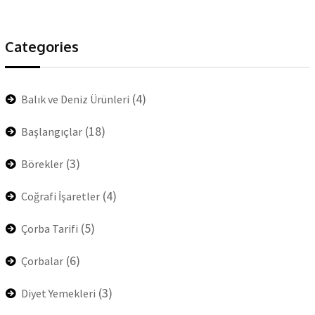
Categories
(4)
Balık ve Deniz Ürünleri
(18)
Başlangıçlar
(3)
Börekler
(4)
Coğrafi İşaretler
(5)
Çorba Tarifi
(6)
Çorbalar
(3)
Diyet Yemekleri