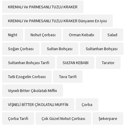
KREMALI Ve PARMESANLI TUZLU KRAKER
KREMALI Ve PARMESANLI TUZLU KRAKER Dünyanın En Iyisi
Night
Nohut Çorbası
Orman Kebabı
Salad
Soğan Çorbası
Sultan Bohçası
Sultanhan Bohçası
Sultanhan Bohçası Tarifi
SULTAN KEBABI
Tarator
Tatlı Ezogelin Corbası
Tava Tarifi
Vişneli Bitter Çikolatalı Mıffin
VİŞNELİ BİTTER ÇİKOLATALI MUFFİN
Çorba
Çorba Tarifi
Çok Güzel Nohut Çorbası
Şekerpare