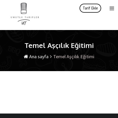
İçeriği
Tarif Ekle
atla
Temel Aşçılık Eğitimi
Ana sayfa
Temel Aşçılık Eğitimi