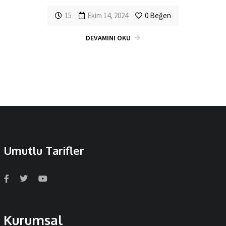
15
Ekim 14, 2024
0
Beğen
DEVAMINI OKU
Umutlu Tarifler
Kurumsal