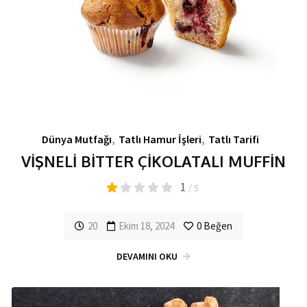
Dünya Mutfağı
,
Tatlı Hamur İşleri
,
Tatlı Tarifi
VİŞNELİ BİTTER ÇİKOLATALI MUFFİN
1
/ 5
20
Ekim 18, 2024
0
Beğen
DEVAMINI OKU