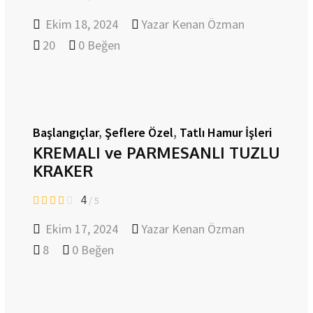
Ekim 18, 2024
Yazar
Kenan Özman
20
0
Beğen
Başlangıçlar
,
Şeflere Özel
,
Tatlı Hamur İşleri
KREMALI ve PARMESANLI TUZLU
KRAKER
4
/ 5
Ekim 17, 2024
Yazar
Kenan Özman
8
0
Beğen