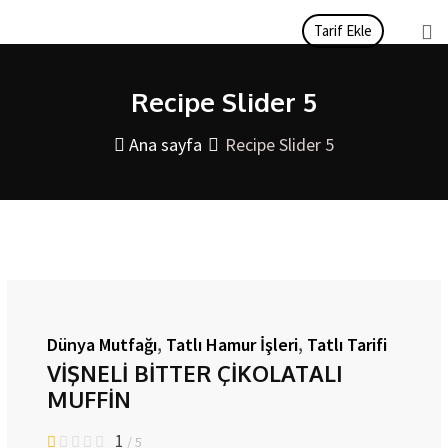
İçeriği
Tarif Ekle
atla
Recipe Slider 5
Ana sayfa
Recipe Slider 5
Dünya Mutfağı
,
Tatlı Hamur İşleri
,
Tatlı Tarifi
VİŞNELİ BİTTER ÇİKOLATALI
MUFFİN
1
/ 5