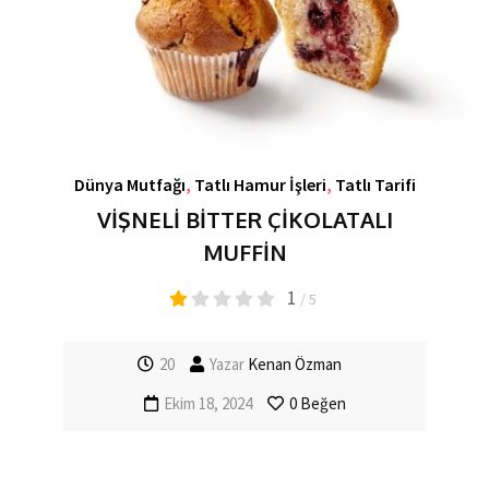
Dünya Mutfağı
,
Tatlı Hamur İşleri
,
Tatlı Tarifi
VİŞNELİ BİTTER ÇİKOLATALI
MUFFİN
1
/ 5
20
Yazar
Kenan Özman
Ekim 18, 2024
0
Beğen