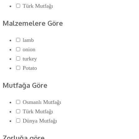
Türk Mutfağı
Malzemelere Göre
lamb
onion
turkey
Potato
Mutfağa Göre
Osmanlı Mutfağı
Türk Mutfağı
Dünya Mutfağı
Zorluğa göre