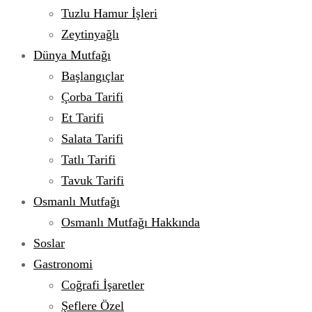
Tuzlu Hamur İşleri
Zeytinyağlı
Dünya Mutfağı
Başlangıçlar
Çorba Tarifi
Et Tarifi
Salata Tarifi
Tatlı Tarifi
Tavuk Tarifi
Osmanlı Mutfağı
Osmanlı Mutfağı Hakkında
Soslar
Gastronomi
Coğrafi İşaretler
Şeflere Özel