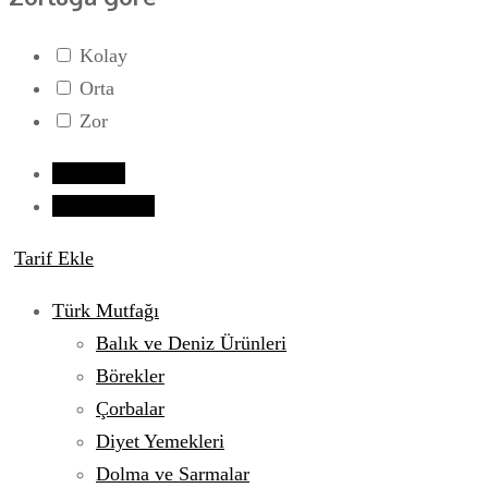
Kolay
Orta
Zor
Giriş yap
Tarif Gönder
Tarif Ekle
Türk Mutfağı
Balık ve Deniz Ürünleri
Börekler
Çorbalar
Diyet Yemekleri
Dolma ve Sarmalar