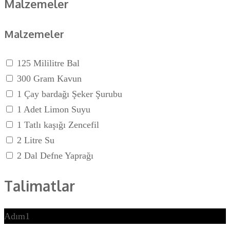
Malzemeler
Malzemeler
125 Mililitre Bal
300 Gram Kavun
1 Çay bardağı Şeker Şurubu
1 Adet Limon Suyu
1 Tatlı kaşığı Zencefil
2 Litre Su
2 Dal Defne Yaprağı
Talimatlar
Adım1