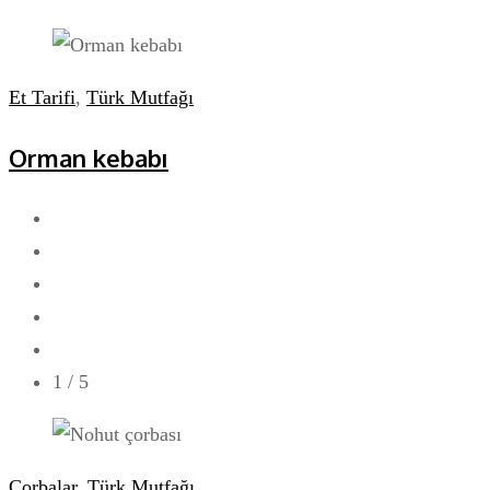
Et Tarifi
,
Türk Mutfağı
Orman kebabı
1
/ 5
Çorbalar
,
Türk Mutfağı