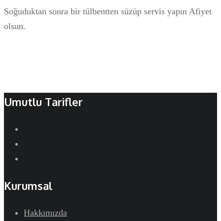
Soğuduktan sonra bir tülbentten süzüp servis yapın Afiyet
olsun.
Umutlu Tarifler
Kurumsal
Hakkımızda