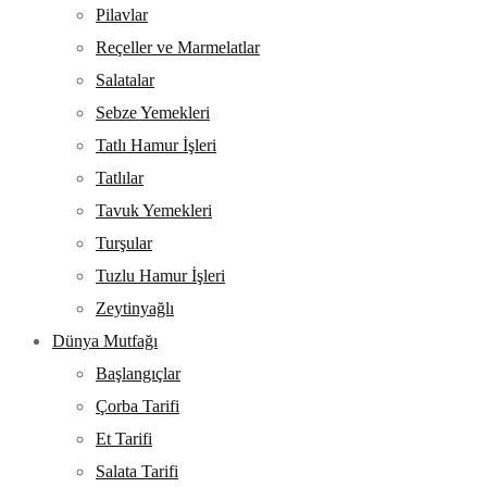
Pilavlar
Reçeller ve Marmelatlar
Salatalar
Sebze Yemekleri
Tatlı Hamur İşleri
Tatlılar
Tavuk Yemekleri
Turşular
Tuzlu Hamur İşleri
Zeytinyağlı
Dünya Mutfağı
Başlangıçlar
Çorba Tarifi
Et Tarifi
Salata Tarifi