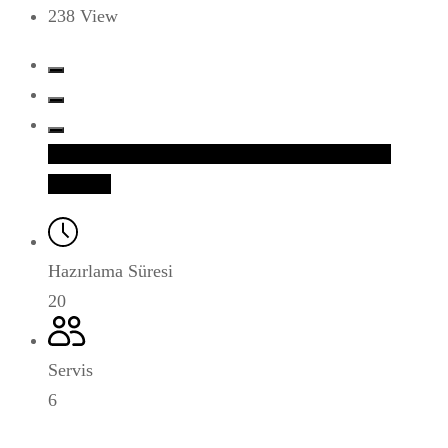
238
View
Facebook
Twitter
Google+
LinkedIn
Whatsapp
Pinterest
Hazırlama Süresi
20
Servis
6