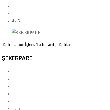
4
/ 5
Tatlı Hamur İşleri
,
Tatlı Tarifi
,
Tatlılar
ŞEKERPARE
1
/ 5