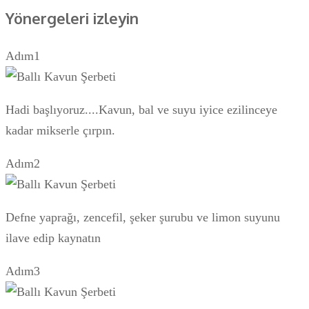
Yönergeleri izleyin
Adım1
Hadi başlıyoruz....Kavun, bal ve suyu iyice ezilinceye
kadar mikserle çırpın.
Adım2
Defne yaprağı, zencefil, şeker şurubu ve limon suyunu
ilave edip kaynatın
Adım3