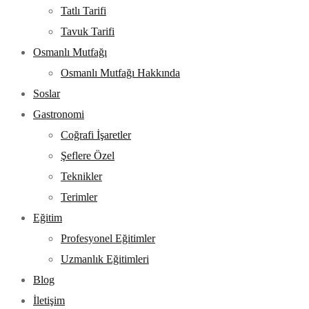
Tatlı Tarifi
Tavuk Tarifi
Osmanlı Mutfağı
Osmanlı Mutfağı Hakkında
Soslar
Gastronomi
Coğrafi İşaretler
Şeflere Özel
Teknikler
Terimler
Eğitim
Profesyonel Eğitimler
Uzmanlık Eğitimleri
Blog
İletişim