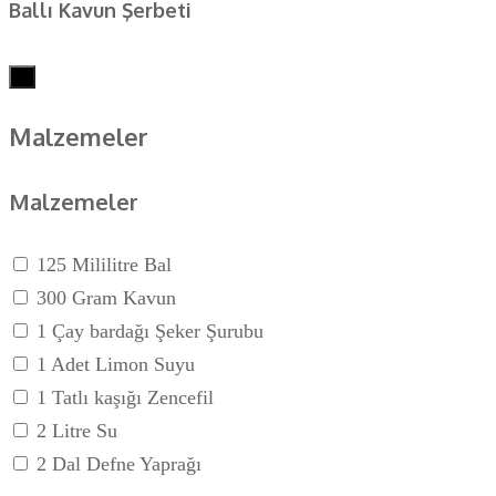
Ballı Kavun Şerbeti
×
Malzemeler
Malzemeler
125 Mililitre Bal
300 Gram Kavun
1 Çay bardağı Şeker Şurubu
1 Adet Limon Suyu
1 Tatlı kaşığı Zencefil
2 Litre Su
2 Dal Defne Yaprağı