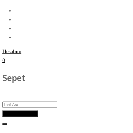
Hesabım
0
Sepet
Advanced Search