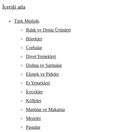
İçeriği atla
Türk Mutfağı
Balık ve Deniz Ürünleri
Börekler
Çorbalar
Diyet Yemekleri
Dolma ve Sarmalar
Ekmek ve Pideler
Et Yemekleri
İçecekler
Köfteler
Mantılar ve Makarna
Mezeler
Pastalar