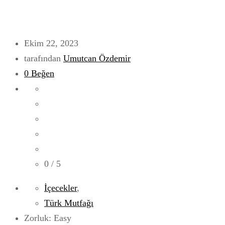
Ekim 22, 2023
tarafından
Umutcan Özdemir
0
Beğen
0
/ 5
İçecekler
,
Türk Mutfağı
Zorluk: Easy