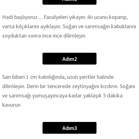
Hadi başlıyoruz.....Fasulyeleri yıkayın. iki ucunu koparıp,
varsa kılçıklarını ayıklayın. Soğan ve sarımsağın kabuklarını
soyduktan sonra ince ince dilimleyin.
Adım2
Sarı biberi 1 cm kalınlığında, uzun şeritler halinde
dilimleyin. Derin bir tencerede zeytinyağını kızdırın. Soğanı
ve sarımsağı yumuşayıncaya kadar yaklaşık 5 dakika
kavurun
Adım3