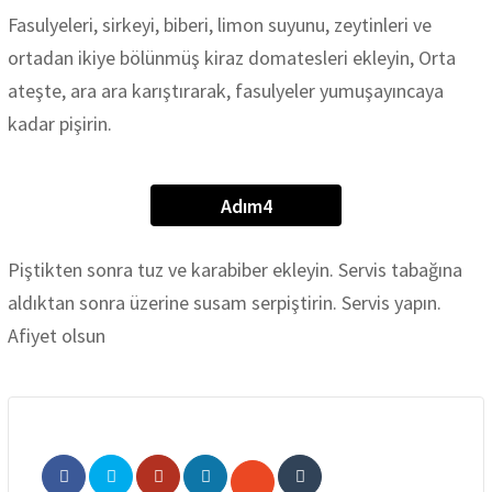
Fasulyeleri, sirkeyi, biberi, limon suyunu, zeytinleri ve
ortadan ikiye bölünmüş kiraz domatesleri ekleyin, Orta
ateşte, ara ara karıştırarak, fasulyeler yumuşayıncaya
kadar pişirin.
Adım4
Piştikten sonra tuz ve karabiber ekleyin. Servis tabağına
aldıktan sonra üzerine susam serpiştirin. Servis yapın.
Afiyet olsun
Google+
LinkedIn
Pinterest