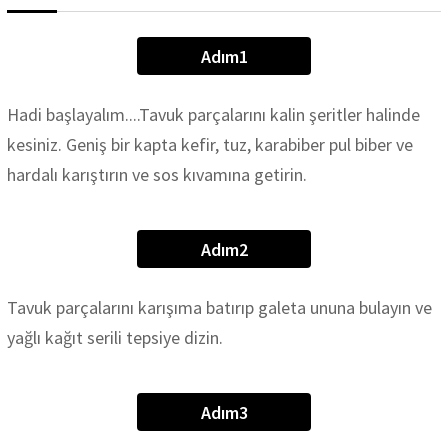
Adım1
Hadi başlayalım....Tavuk parçalarını kalin şeritler halinde
kesiniz. Geniş bir kapta kefir, tuz, karabiber pul biber ve
hardalı karıştırın ve sos kıvamına getirin.
Adım2
Tavuk parçalarını karışıma batırıp galeta ununa bulayın ve
yağlı kağıt serili tepsiye dizin.
Adım3