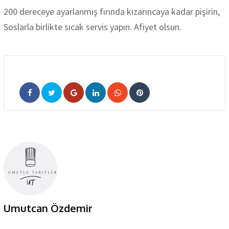
200 dereceye ayarlanmış fırında kızarıncaya kadar pişirin,
Soslarla birlikte sıcak servis yapın. Afiyet olsun.
Google+
LinkedIn
Whatsapp
Pinterest
Umutcan Özdemir