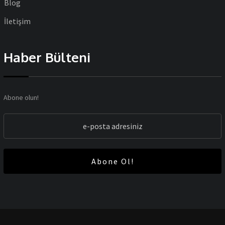
Blog
İletişim
Haber Bülteni
Abone olun!
Abone Ol!