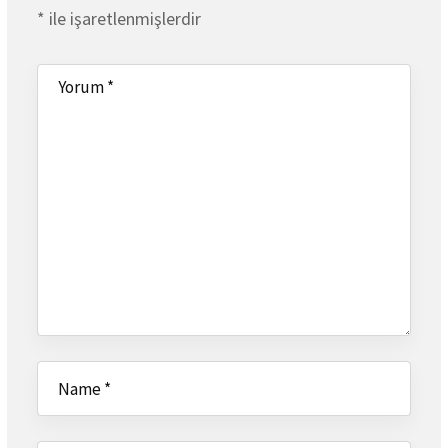
*
ile işaretlenmişlerdir