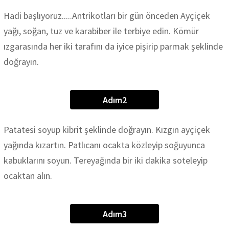
Hadi başlıyoruz.....Antrikotları bir gün önceden Ayçiçek
yağı, soğan, tuz ve karabiber ile terbiye edin. Kömür
ızgarasında her iki tarafını da iyice pişirip parmak şeklinde
doğrayın.
Adım2
Patatesi soyup kibrit şeklinde doğrayın. Kızgın ayçiçek
yağında kızartın. Patlıcanı ocakta közleyip soğuyunca
kabuklarını soyun. Tereyağında bir iki dakika soteleyip
ocaktan alın.
Adım3