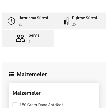
Hazırlama Süresi
Pişirme Süresi
25
25
Servis
1
Malzemeler
Malzemeler
150 Gram Dana Antrikot