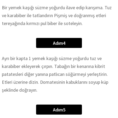
Bir yemek kaşığı süzme yoğurdu ilave edip karışıma. Tuz
ve karabiber ile tatlandırın Pişmiş ve doğranmış etleri
tereyağında kırmızı pul biber ile soteleyin.
Adım4
Ayrı bir kapta 1 yemek kaşığı süzme yoğurdu tuz ve
karabiber ekleyerek çırpın. Tabağın bir kenarına kibrit
patatesleri diğer yanına patlıcan söğürmeyi yerleştirin.
Etleri üzerine dizin. Domatesinin kabuklarını soyup küp
şeklinde doğrayın.
Adım5