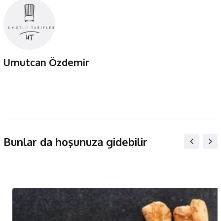
Umutcan Özdemir
Bunlar da hoşunuza gidebilir