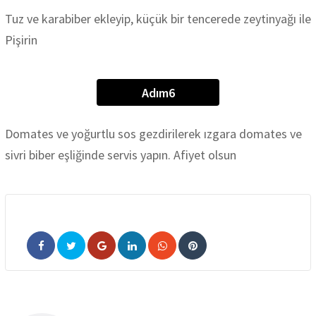
Tuz ve karabiber ekleyip, küçük bir tencerede zeytinyağı ile
Pişirin
Adım6
Domates ve yoğurtlu sos gezdirilerek ızgara domates ve
sivri biber eşliğinde servis yapın. Afiyet olsun
Google+
LinkedIn
Whatsapp
Pinterest