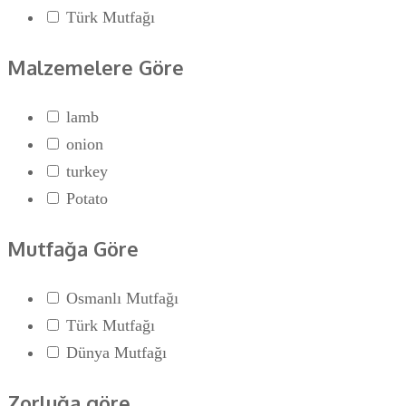
Türk Mutfağı
Malzemelere Göre
lamb
onion
turkey
Potato
Mutfağa Göre
Osmanlı Mutfağı
Türk Mutfağı
Dünya Mutfağı
Zorluğa göre