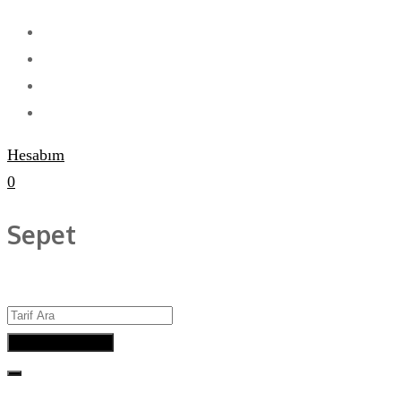
Hesabım
0
Sepet
Advanced Search