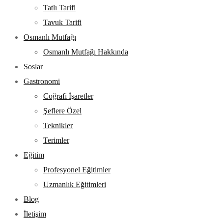
Tatlı Tarifi
Tavuk Tarifi
Osmanlı Mutfağı
Osmanlı Mutfağı Hakkında
Soslar
Gastronomi
Coğrafi İşaretler
Şeflere Özel
Teknikler
Terimler
Eğitim
Profesyonel Eğitimler
Uzmanlık Eğitimleri
Blog
İletişim