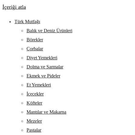
İçeriği atla
Türk Mutfağı
Balık ve Deniz Ürünleri
Börekler
Çorbalar
Diyet Yemekleri
Dolma ve Sarmalar
Ekmek ve Pideler
Et Yemekleri
İçecekler
Köfteler
Mantılar ve Makarna
Mezeler
Pastalar