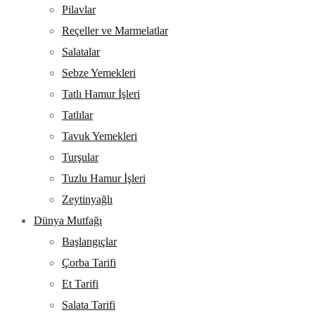
Pilavlar
Reçeller ve Marmelatlar
Salatalar
Sebze Yemekleri
Tatlı Hamur İşleri
Tatlılar
Tavuk Yemekleri
Turşular
Tuzlu Hamur İşleri
Zeytinyağlı
Dünya Mutfağı
Başlangıçlar
Çorba Tarifi
Et Tarifi
Salata Tarifi