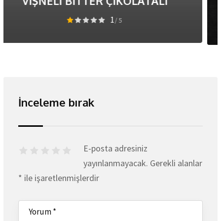
KREMALI ve PARMESANLI
4
/ 5
İnceleme bırak
E-posta adresiniz
yayınlanmayacak.
Gerekli alanlar
*
ile işaretlenmişlerdir