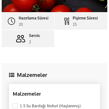
Hazırlama Süresi
Pişirme Süresi
20
15
Servis
2
Malzemeler
Malzemeler
1.5 Su Bardağı Nohut (Haşlanmış)