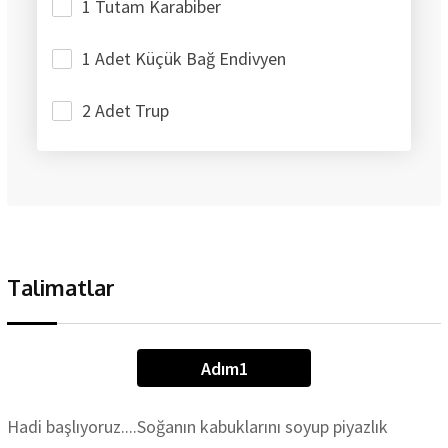
1 Tutam Karabiber
1 Adet Küçük Bağ Endivyen
2 Adet Trup
Talimatlar
Adım1
Hadi başlıyoruz....Soğanın kabuklarını soyup piyazlık