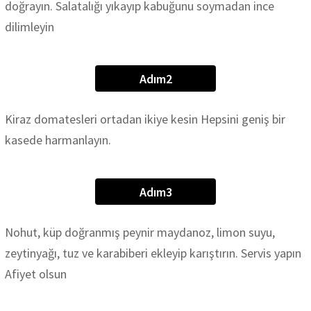
doğrayın. Salatalığı yıkayıp kabuğunu soymadan ince
dilimleyin
Adım2
Kiraz domatesleri ortadan ikiye kesin Hepsini geniş bir
kasede harmanlayın.
Adım3
Nohut, küp doğranmış peynir maydanoz, limon suyu,
zeytinyağı, tuz ve karabiberi ekleyip karıştırın. Servis yapın
Afiyet olsun