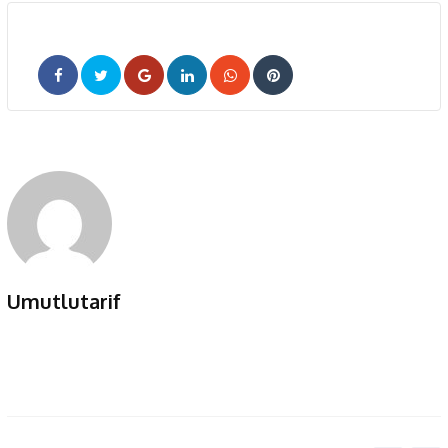
Google+
LinkedIn
Whatsapp
Pinterest
Umutlutarif