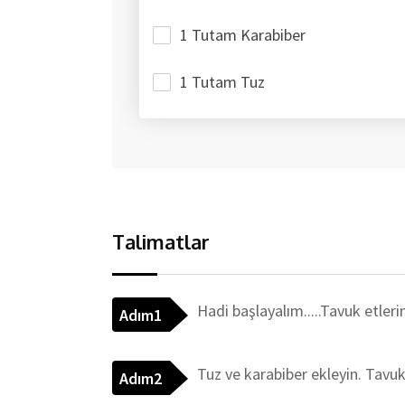
1 Tutam Karabiber
1 Tutam Tuz
Talimatlar
Hadi başlayalım.....Tavuk etleri
Adım1
Tuz ve karabiber ekleyin. Tavu
Adım2