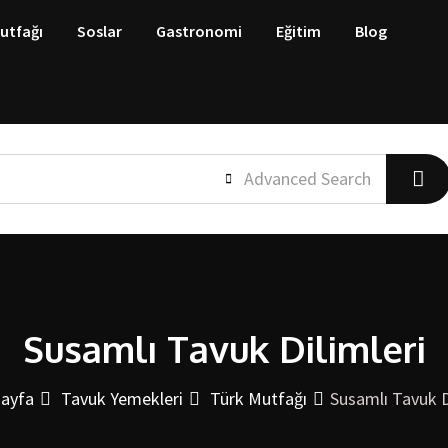
utfağı
Soslar
Gastronomi
Eğitim
Blog
Advanced Search
Susamlı Tavuk Dilimleri
ayfa
Tavuk Yemekleri
Türk Mutfağı
Susamlı Tavuk D