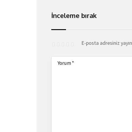
İnceleme bırak
E-posta adresiniz yayı