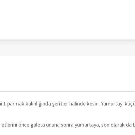
ni 1 parmak kalınlığında şeritler halinde kesin. Yumurtayı küçü
k etlerini önce galeta ununa sonra yumurtaya, son olarak da 