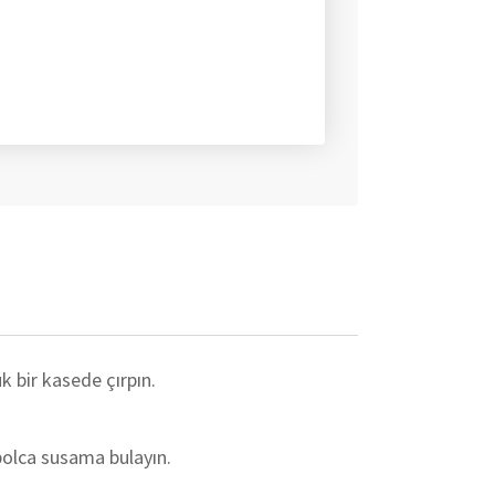
k bir kasede çırpın.
bolca susama bulayın.