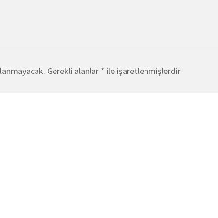
nlanmayacak.
Gerekli alanlar
*
ile işaretlenmişlerdir