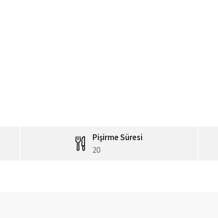
Pişirme Süresi
20