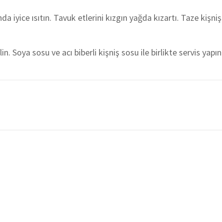
 iyice ısıtın. Tavuk etlerini kızgın yağda kızartı. Taze kişnişi
in. Soya sosu ve acı biberli kişniş sosu ile birlikte servis yapın