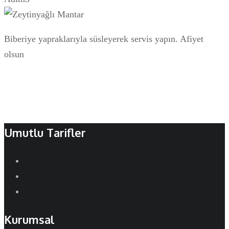
Biberiye yapraklarıyla süsleyerek servis yapın. Afiyet
olsun
Umutlu Tarifler
Kurumsal