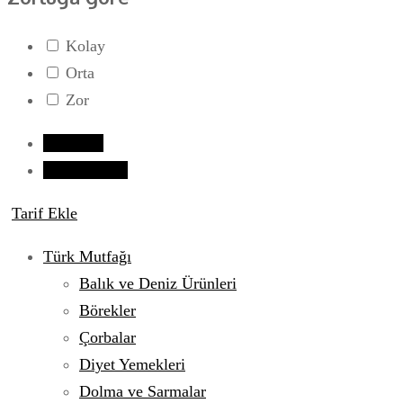
Kolay
Orta
Zor
Giriş yap
Tarif Gönder
Tarif Ekle
Türk Mutfağı
Balık ve Deniz Ürünleri
Börekler
Çorbalar
Diyet Yemekleri
Dolma ve Sarmalar