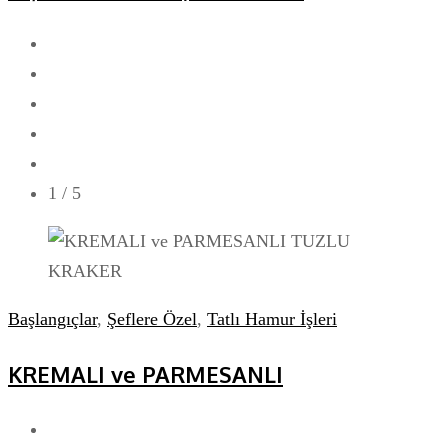
1
/ 5
Başlangıçlar
,
Şeflere Özel
,
Tatlı Hamur İşleri
KREMALI ve PARMESANLI