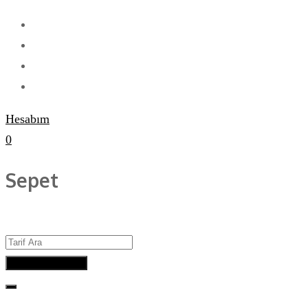
Hesabım
0
Sepet
Advanced Search