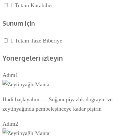
1 Tutam Karabiber
Sunum için
1 Tutam Taze Biberiye
Yönergeleri izleyin
Adım1
Hadi başlayalım......Soğanı piyazlık doğrayın ve
zeytinyağında pembeleşinceye kadar pişirin
Adım2