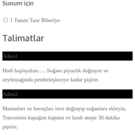
Sunum için
1 Tutam Taze Biberiye
Talimatlar
Adım1
Hadi başlayalım......Soğanı piyazlık doğrayın ve
zeytinyağında pembeleşinceye kadar pişirin
Adım2
Mantarları ve havuçları ince doğrayıp soğanlara ekleyin,
Tencerenin kapağını kapatın ve kısık ateşte 30 dakika
pişirin.