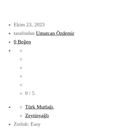
Ekim 23, 2023
tarafından
Umutcan Özdemir
0
Beğen
0
/ 5
Türk Mutfağı
,
Zeytinyağlı
Zorluk: Easy