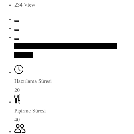
234
View
Facebook
Twitter
Google+
LinkedIn
Whatsapp
Pinterest
Hazırlama Süresi
20
Pişirme Süresi
40