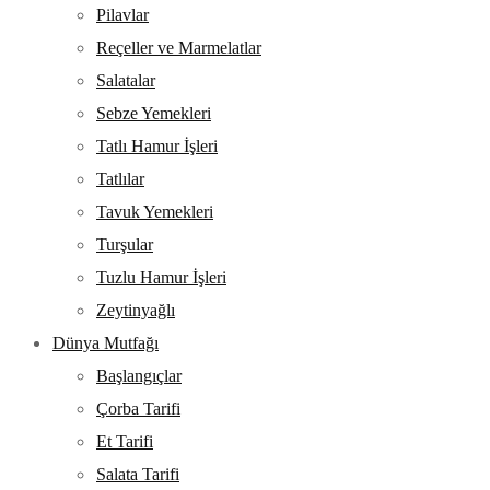
Pilavlar
Reçeller ve Marmelatlar
Salatalar
Sebze Yemekleri
Tatlı Hamur İşleri
Tatlılar
Tavuk Yemekleri
Turşular
Tuzlu Hamur İşleri
Zeytinyağlı
Dünya Mutfağı
Başlangıçlar
Çorba Tarifi
Et Tarifi
Salata Tarifi