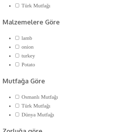
Türk Mutfağı
Malzemelere Göre
lamb
onion
turkey
Potato
Mutfağa Göre
Osmanlı Mutfağı
Türk Mutfağı
Dünya Mutfağı
Zorluğa göre