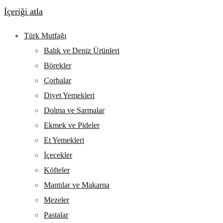
İçeriği atla
Türk Mutfağı
Balık ve Deniz Ürünleri
Börekler
Çorbalar
Diyet Yemekleri
Dolma ve Sarmalar
Ekmek ve Pideler
Et Yemekleri
İçecekler
Köfteler
Mantılar ve Makarna
Mezeler
Pastalar