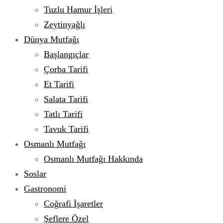
Tuzlu Hamur İşleri
Zeytinyağlı
Dünya Mutfağı
Başlangıçlar
Çorba Tarifi
Et Tarifi
Salata Tarifi
Tatlı Tarifi
Tavuk Tarifi
Osmanlı Mutfağı
Osmanlı Mutfağı Hakkında
Soslar
Gastronomi
Coğrafi İşaretler
Şeflere Özel