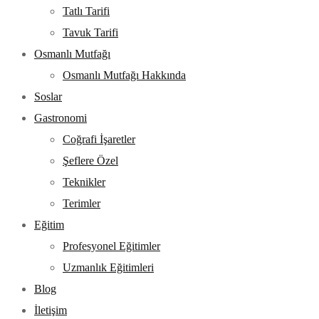
Tatlı Tarifi
Tavuk Tarifi
Osmanlı Mutfağı
Osmanlı Mutfağı Hakkında
Soslar
Gastronomi
Coğrafi İşaretler
Şeflere Özel
Teknikler
Terimler
Eğitim
Profesyonel Eğitimler
Uzmanlık Eğitimleri
Blog
İletişim