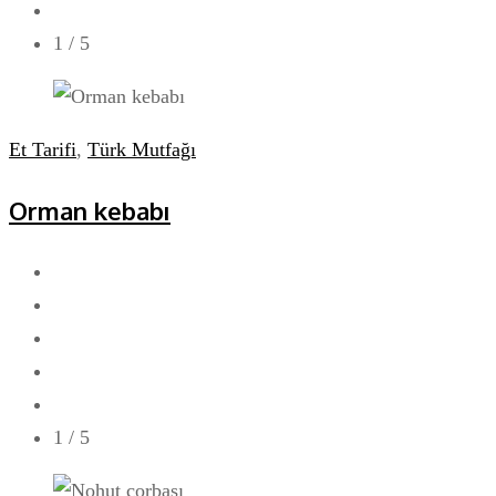
1
/ 5
Et Tarifi
,
Türk Mutfağı
Orman kebabı
1
/ 5