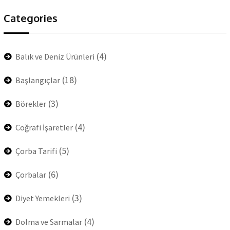
Categories
(4)
Balık ve Deniz Ürünleri
(18)
Başlangıçlar
(3)
Börekler
(4)
Coğrafi İşaretler
(5)
Çorba Tarifi
(6)
Çorbalar
(3)
Diyet Yemekleri
(4)
Dolma ve Sarmalar