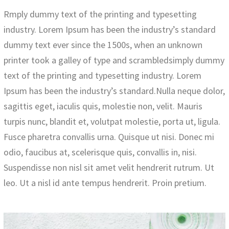
Rmply dummy text of the printing and typesetting
industry. Lorem Ipsum has been the industry’s standard
dummy text ever since the 1500s, when an unknown
printer took a galley of type and scrambledsimply dummy
text of the printing and typesetting industry. Lorem
Ipsum has been the industry’s standard.Nulla neque dolor,
sagittis eget, iaculis quis, molestie non, velit. Mauris
turpis nunc, blandit et, volutpat molestie, porta ut, ligula.
Fusce pharetra convallis urna. Quisque ut nisi. Donec mi
odio, faucibus at, scelerisque quis, convallis in, nisi.
Suspendisse non nisl sit amet velit hendrerit rutrum. Ut
leo. Ut a nisl id ante tempus hendrerit. Proin pretium.