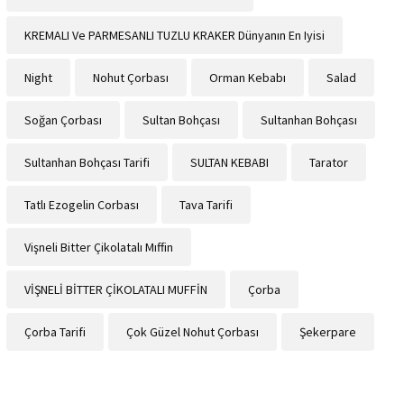
KREMALI Ve PARMESANLI TUZLU KRAKER Dünyanın En Iyisi
Night
Nohut Çorbası
Orman Kebabı
Salad
Soğan Çorbası
Sultan Bohçası
Sultanhan Bohçası
Sultanhan Bohçası Tarifi
SULTAN KEBABI
Tarator
Tatlı Ezogelin Corbası
Tava Tarifi
Vişneli Bitter Çikolatalı Mıffin
VİŞNELİ BİTTER ÇİKOLATALI MUFFİN
Çorba
Çorba Tarifi
Çok Güzel Nohut Çorbası
Şekerpare