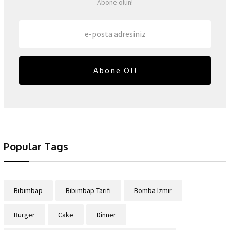
Abone olun!
Abone Ol!
Popular Tags
Bibimbap
Bibimbap Tarifi
Bomba Izmir
Burger
Cake
Dinner