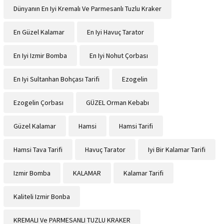
Dünyanın En Iyi Kremalı Ve Parmesanlı Tuzlu Kraker
En Güzel Kalamar
En Iyi Havuç Tarator
En Iyi Izmir Bomba
En Iyi Nohut Çorbası
En Iyi Sultanhan Bohçası Tarifi
Ezogelin
Ezogelin Çorbası
GÜZEL Orman Kebabı
Güzel Kalamar
Hamsi
Hamsi Tarifi
Hamsi Tava Tarifi
Havuç Tarator
Iyi Bir Kalamar Tarifi
Izmir Bomba
KALAMAR
Kalamar Tarifi
Kaliteli Izmir Bonba
KREMALI Ve PARMESANLI TUZLU KRAKER