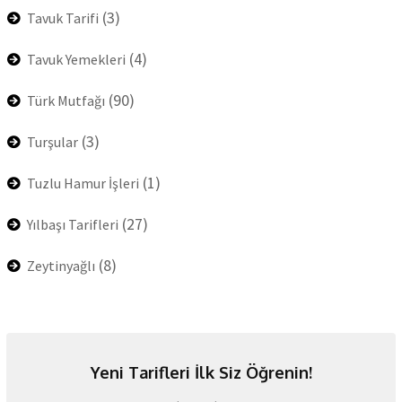
(3)
Tavuk Tarifi
(4)
Tavuk Yemekleri
(90)
Türk Mutfağı
(3)
Turşular
(1)
Tuzlu Hamur İşleri
(27)
Yılbaşı Tarifleri
(8)
Zeytinyağlı
Yeni Tarifleri İlk Siz Öğrenin!