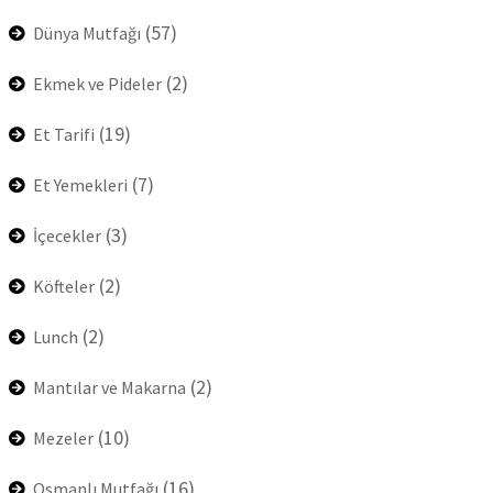
(57)
Dünya Mutfağı
(2)
Ekmek ve Pideler
(19)
Et Tarifi
(7)
Et Yemekleri
(3)
İçecekler
(2)
Köfteler
(2)
Lunch
(2)
Mantılar ve Makarna
(10)
Mezeler
(16)
Osmanlı Mutfağı