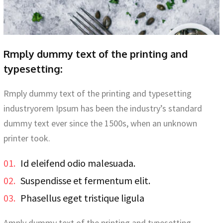
Rmply dummy text of the printing and
typesetting:
Rmply dummy text of the printing and typesetting
industryorem Ipsum has been the industry’s standard
dummy text ever since the 1500s, when an unknown
printer took.
01.
Id eleifend odio malesuada.
02.
Suspendisse et fermentum elit.
03.
Phasellus eget tristique ligula
Amply dummy text of the printing and typesetting