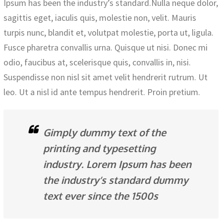
Ipsum has been the industry’s standard.Nulla neque dolor,
sagittis eget, iaculis quis, molestie non, velit. Mauris
turpis nunc, blandit et, volutpat molestie, porta ut, ligula.
Fusce pharetra convallis urna. Quisque ut nisi. Donec mi
odio, faucibus at, scelerisque quis, convallis in, nisi.
Suspendisse non nisl sit amet velit hendrerit rutrum. Ut
leo. Ut a nisl id ante tempus hendrerit. Proin pretium.
Gimply dummy text of the
printing and typesetting
industry. Lorem Ipsum has been
the industry’s standard dummy
text ever since the 1500s