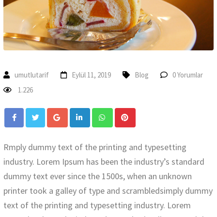
umutlutarif
Eylül 11, 2019
Blog
0 Yorumlar
1.226
Rmply dummy text of the printing and typesetting
industry. Lorem Ipsum has been the industry’s standard
dummy text ever since the 1500s, when an unknown
printer took a galley of type and scrambledsimply dummy
text of the printing and typesetting industry. Lorem