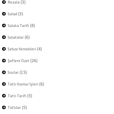
(3)
Rezala
(3)
Salad
(8)
Salata Tarifi
(6)
Salatalar
(4)
Sebze Yemekleri
(26)
Şeflere Özel
(15)
Soslar
(6)
Tatlı Hamur İşleri
(5)
Tatlı Tarifi
(5)
Tatlılar