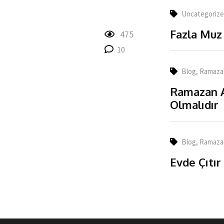
Uncategoriz
Fazla Muz 
475
10
Blog
,
Ramaza
Ramazan A
Olmalıdır
Blog
,
Ramaza
Evde Çıtır