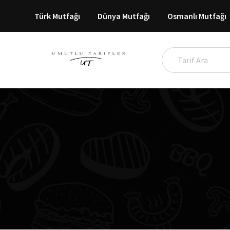
Türk Mutfağı
Dünya Mutfağı
Osmanlı Mutfağı