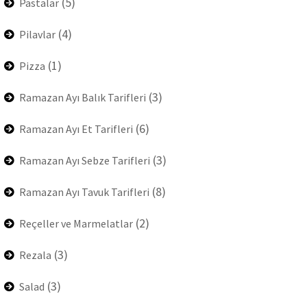
(5)
Pastalar
(4)
Pilavlar
(1)
Pizza
(3)
Ramazan Ayı Balık Tarifleri
(6)
Ramazan Ayı Et Tarifleri
(3)
Ramazan Ayı Sebze Tarifleri
(8)
Ramazan Ayı Tavuk Tarifleri
(2)
Reçeller ve Marmelatlar
(3)
Rezala
(3)
Salad