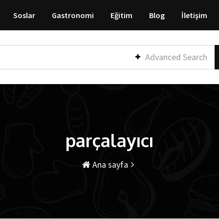
Soslar
Gastronomi
Eğitim
Blog
İletişim
Advanced Search
parçalayıcı
Ana sayfa