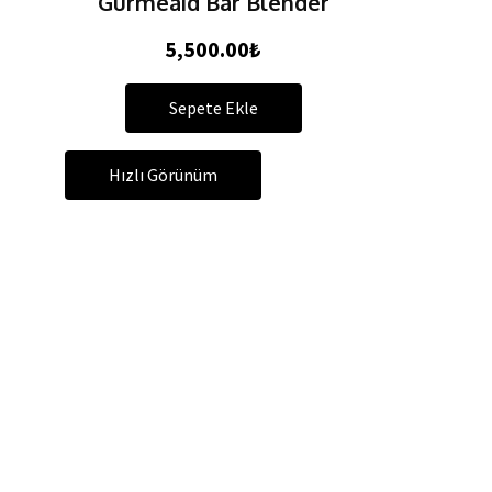
Gurmeaid Bar Blender
5,500.00
₺
Sepete Ekle
Hızlı Görünüm