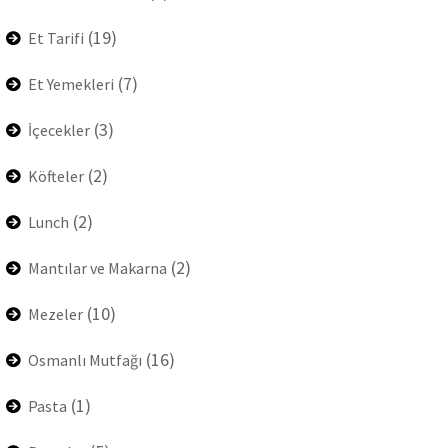
(19)
Et Tarifi
(7)
Et Yemekleri
(3)
İçecekler
(2)
Köfteler
(2)
Lunch
(2)
Mantılar ve Makarna
(10)
Mezeler
(16)
Osmanlı Mutfağı
(1)
Pasta