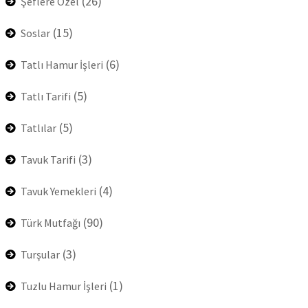
(26)
Şeflere Özel
(15)
Soslar
(6)
Tatlı Hamur İşleri
(5)
Tatlı Tarifi
(5)
Tatlılar
(3)
Tavuk Tarifi
(4)
Tavuk Yemekleri
(90)
Türk Mutfağı
(3)
Turşular
(1)
Tuzlu Hamur İşleri