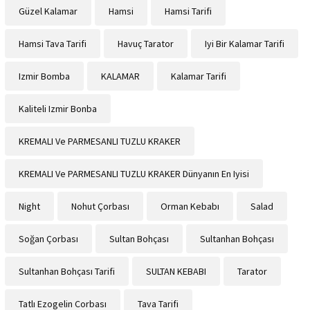
Güzel Kalamar
Hamsi
Hamsi Tarifi
Hamsi Tava Tarifi
Havuç Tarator
Iyi Bir Kalamar Tarifi
Izmir Bomba
KALAMAR
Kalamar Tarifi
Kaliteli Izmir Bonba
KREMALI Ve PARMESANLI TUZLU KRAKER
KREMALI Ve PARMESANLI TUZLU KRAKER Dünyanın En Iyisi
Night
Nohut Çorbası
Orman Kebabı
Salad
Soğan Çorbası
Sultan Bohçası
Sultanhan Bohçası
Sultanhan Bohçası Tarifi
SULTAN KEBABI
Tarator
Tatlı Ezogelin Corbası
Tava Tarifi