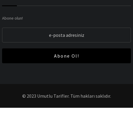
Abone olun!
Abone Ol!
© 2023 Umutlu Tarifler. Tüm hakları saklıdır.