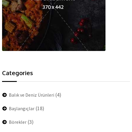
Categories
(4)
Balık ve Deniz Ürünleri
(18)
Başlangıçlar
(3)
Börekler