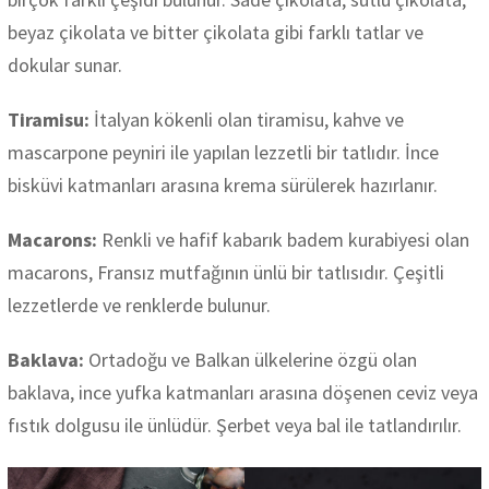
beyaz çikolata ve bitter çikolata gibi farklı tatlar ve
dokular sunar.
Tiramisu:
İtalyan kökenli olan tiramisu, kahve ve
mascarpone peyniri ile yapılan lezzetli bir tatlıdır. İnce
bisküvi katmanları arasına krema sürülerek hazırlanır.
Macarons:
Renkli ve hafif kabarık badem kurabiyesi olan
macarons, Fransız mutfağının ünlü bir tatlısıdır. Çeşitli
lezzetlerde ve renklerde bulunur.
Baklava:
Ortadoğu ve Balkan ülkelerine özgü olan
baklava, ince yufka katmanları arasına döşenen ceviz veya
fıstık dolgusu ile ünlüdür. Şerbet veya bal ile tatlandırılır.