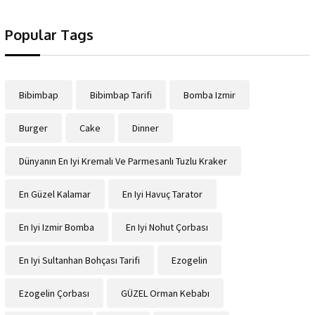
Popular Tags
Bibimbap
Bibimbap Tarifi
Bomba Izmir
Burger
Cake
Dinner
Dünyanın En Iyi Kremalı Ve Parmesanlı Tuzlu Kraker
En Güzel Kalamar
En Iyi Havuç Tarator
En Iyi Izmir Bomba
En Iyi Nohut Çorbası
En Iyi Sultanhan Bohçası Tarifi
Ezogelin
Ezogelin Çorbası
GÜZEL Orman Kebabı