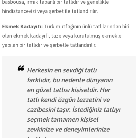
basbousa, irmik tabanlı bir tatlıdır ve genellikle
hindistancevizi veya şerbet ile tatlandırılır.
Ekmek Kadayıfı:
Türk mutfağının ünlü tatlılarından biri
olan ekmek kadayıfı, taze veya kurutulmuş ekmekle
yapılan bir tatlıdır ve şerbetle tatlandırılır.
Herkesin en sevdiği tatlı
farklıdır, bu nedenle dünyanın
en güzel tatlısı kişiseldir. Her
tatlı kendi özgün lezzetini ve
cazibesini taşır. İstediğiniz tatlıyı
seçmek tamamen kişisel
zevkinize ve deneyimlerinize