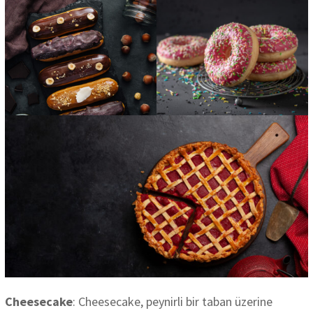
Cheesecake
: Cheesecake, peynirli bir taban üzerine