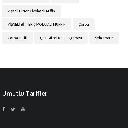
Vişneli Bitter Çikolatalı Mıffin
VİŞNELİ BİTTER ÇİKOLATALI MUFFİN
Çorba
Çorba Tarifi
Çok Güzel Nohut Çorbası
Şekerpare
Umutlu Tarifler