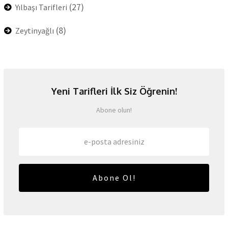
(27)
Yılbaşı Tarifleri
(8)
Zeytinyağlı
Yeni Tarifleri İlk Siz Öğrenin!
Abone olun!
Abone Ol!