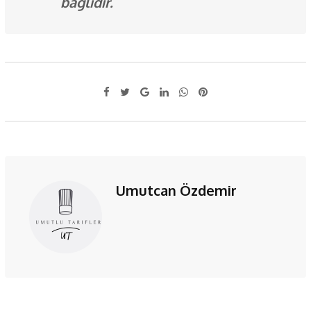
bağlıdır.
Google+
LinkedIn
Whatsapp
Pinterest
Umutcan Özdemir