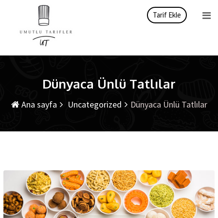
İçeriği
Tarif Ekle
atla
Dünyaca Ünlü Tatlılar
Ana sayfa
Uncategorized
Dünyaca Ünlü Tatlılar