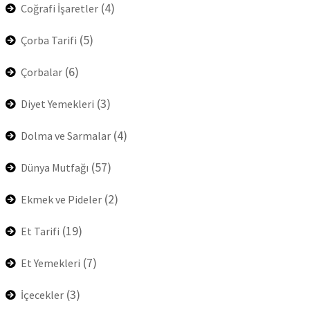
(4)
Coğrafi İşaretler
(5)
Çorba Tarifi
(6)
Çorbalar
(3)
Diyet Yemekleri
(4)
Dolma ve Sarmalar
(57)
Dünya Mutfağı
(2)
Ekmek ve Pideler
(19)
Et Tarifi
(7)
Et Yemekleri
(3)
İçecekler