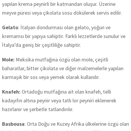
yapılan krema peynirli bir katmandan oluşur. Üzerine
meyve püresi veya çikolata sosu dökülerek servis edilir.
Gelato
: İtalyan dondurması olan gelato, yoğun ve
kremamsı bir yapıya sahiptir. Farklı lezzetlerde sunulur ve
İtalya’da geniş bir çeşitliliğe sahiptir.
Mole:
Meksika mutfağına özgü olan mole, çeşitli
baharatlar, bitter çikolata ve diğer malzemelerle yapılan
karmaşık bir sos veya yemek olarak kullanılır.
Knafeh:
Ortadoğu mutfağına ait olan knafeh, telli
kadayıfın altına peynir veya tatlı lor peyniri eklenerek
hazırlanır ve şerbetle tatlandırılır.
Basbousa
: Orta Doğu ve Kuzey Afrika ülkelerine özgü olan