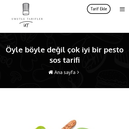
İçeriği
Tarif Ekle
atla
Öyle böyle değil çok iyi bir pesto
sos tarifi
Ana sayfa