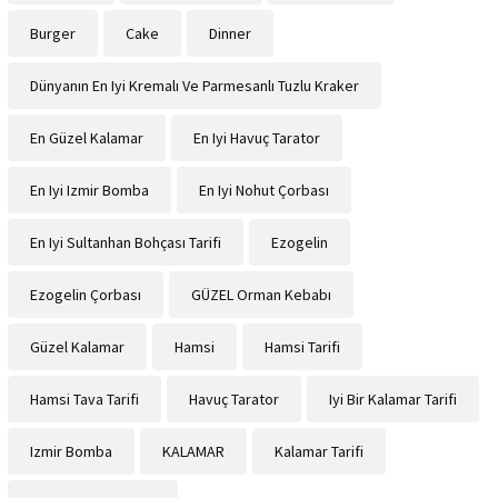
Burger
Cake
Dinner
Dünyanın En Iyi Kremalı Ve Parmesanlı Tuzlu Kraker
En Güzel Kalamar
En Iyi Havuç Tarator
En Iyi Izmir Bomba
En Iyi Nohut Çorbası
En Iyi Sultanhan Bohçası Tarifi
Ezogelin
Ezogelin Çorbası
GÜZEL Orman Kebabı
Güzel Kalamar
Hamsi
Hamsi Tarifi
Hamsi Tava Tarifi
Havuç Tarator
Iyi Bir Kalamar Tarifi
Izmir Bomba
KALAMAR
Kalamar Tarifi