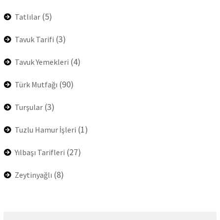
(5)
Tatlılar
(3)
Tavuk Tarifi
(4)
Tavuk Yemekleri
(90)
Türk Mutfağı
(3)
Turşular
(1)
Tuzlu Hamur İşleri
(27)
Yılbaşı Tarifleri
(8)
Zeytinyağlı