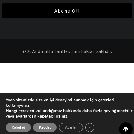
Abone Ol!
© 2023 Umutlu Tarifler. Tüm hakları saklıdır.
Web sitemizde size en iyi deneyimi sunmak için çerezleri
kullanıyoruz.
Hangi çerezleri kullandığımız hakkında daha fazla şey öğrenebilir
veya
ayarlardan
kapatabilirsiniz.
GDPR çerez şeridini ka
Kabul et
Reddet
Ayarlar