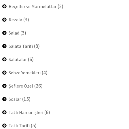
(2)
Reçeller ve Marmelatlar
(3)
Rezala
(3)
Salad
(8)
Salata Tarifi
(6)
Salatalar
(4)
Sebze Yemekleri
(26)
Şeflere Özel
(15)
Soslar
(6)
Tatlı Hamur İşleri
(5)
Tatlı Tarifi