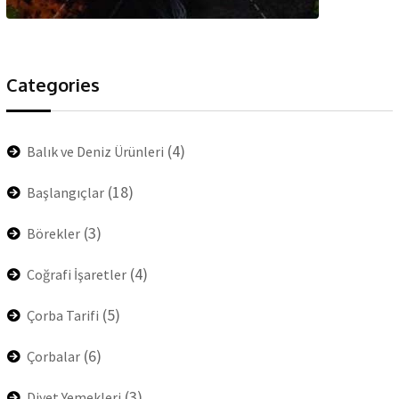
Categories
(4)
Balık ve Deniz Ürünleri
(18)
Başlangıçlar
(3)
Börekler
(4)
Coğrafi İşaretler
(5)
Çorba Tarifi
(6)
Çorbalar
(3)
Diyet Yemekleri