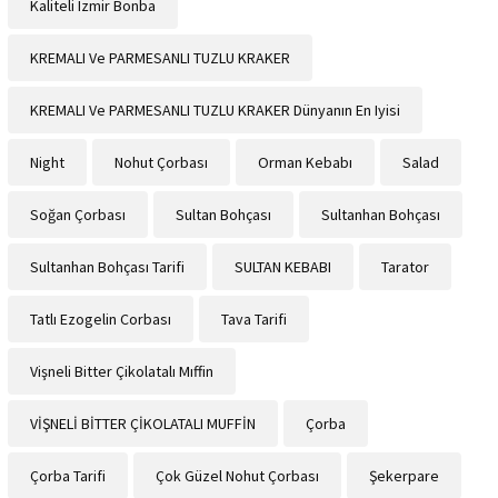
Kaliteli Izmir Bonba
KREMALI Ve PARMESANLI TUZLU KRAKER
KREMALI Ve PARMESANLI TUZLU KRAKER Dünyanın En Iyisi
Night
Nohut Çorbası
Orman Kebabı
Salad
Soğan Çorbası
Sultan Bohçası
Sultanhan Bohçası
Sultanhan Bohçası Tarifi
SULTAN KEBABI
Tarator
Tatlı Ezogelin Corbası
Tava Tarifi
Vişneli Bitter Çikolatalı Mıffin
VİŞNELİ BİTTER ÇİKOLATALI MUFFİN
Çorba
Çorba Tarifi
Çok Güzel Nohut Çorbası
Şekerpare