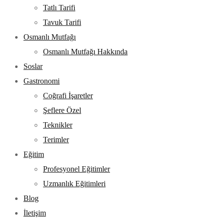
Tatlı Tarifi
Tavuk Tarifi
Osmanlı Mutfağı
Osmanlı Mutfağı Hakkında
Soslar
Gastronomi
Coğrafi İşaretler
Şeflere Özel
Teknikler
Terimler
Eğitim
Profesyonel Eğitimler
Uzmanlık Eğitimleri
Blog
İletişim