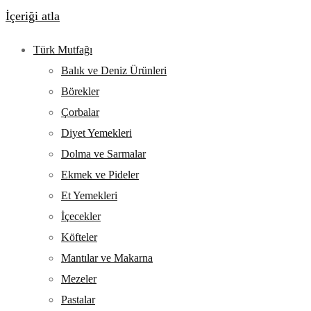
İçeriği atla
Türk Mutfağı
Balık ve Deniz Ürünleri
Börekler
Çorbalar
Diyet Yemekleri
Dolma ve Sarmalar
Ekmek ve Pideler
Et Yemekleri
İçecekler
Köfteler
Mantılar ve Makarna
Mezeler
Pastalar