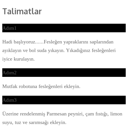
Talimatlar
Adım1
Hadi başlıyoruz......Fesleğen yapraklarını saplarından
ayıklayın ve bol suda yıkayın. Yıkadığınız fesleğenleri
iyice kurulayın.
Adım2
Mutfak robotuna fesleğenleri ekleyin.
Adım3
Üzerine rendelenmiş Parmesan peyniri, çam fıstığı, limon
suyu, tuz ve sarımsağı ekleyin.