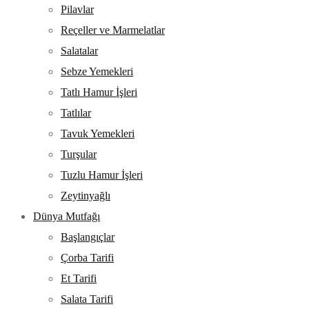
Pilavlar
Reçeller ve Marmelatlar
Salatalar
Sebze Yemekleri
Tatlı Hamur İşleri
Tatlılar
Tavuk Yemekleri
Turşular
Tuzlu Hamur İşleri
Zeytinyağlı
Dünya Mutfağı
Başlangıçlar
Çorba Tarifi
Et Tarifi
Salata Tarifi