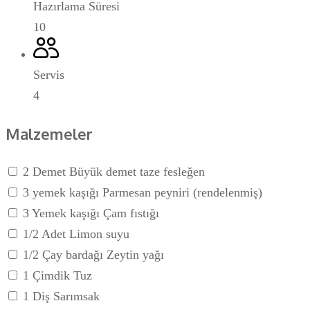
Hazırlama Süresi
10
Servis
4
Malzemeler
2 Demet Büyük demet taze fesleğen
3 yemek kaşığı Parmesan peyniri (rendelenmiş)
3 Yemek kaşığı Çam fıstığı
1/2 Adet Limon suyu
1/2 Çay bardağı Zeytin yağı
1 Çimdik Tuz
1 Diş Sarımsak