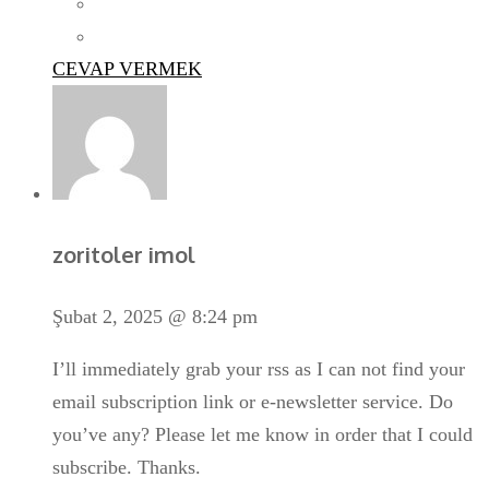
CEVAP VERMEK
zoritoler imol
Şubat 2, 2025 @ 8:24 pm
I’ll immediately grab your rss as I can not find your
email subscription link or e-newsletter service. Do
you’ve any? Please let me know in order that I could
subscribe. Thanks.