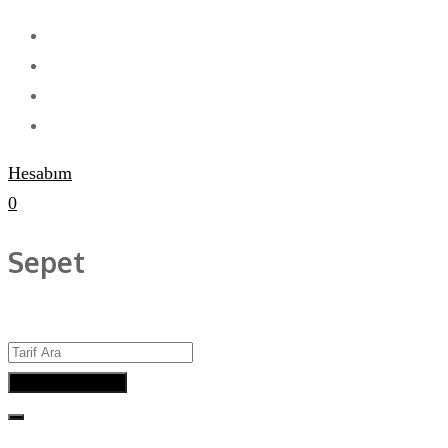
Hesabım
0
Sepet
Advanced Search