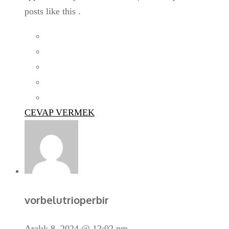
posts like this .
CEVAP VERMEK
vorbelutrioperbir
Aralık 8, 2024 @ 12:02 pm