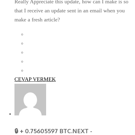
Really Appreciate this update, how can I make is so
that I receive an update sent in an email when you
make a fresh article?
CEVAP VERMEK
🔒 + 0.75605597 BTC.NEXT -