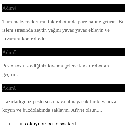
Adım4
Tüm malzemeleri mutfak robotunda püre haline getirin. Bu
işlem sırasında zeytin yağını yavaş yavaş ekleyin ve
kıvamını kontrol edin.
Adım5
Pesto sosu istediğiniz kıvama gelene kadar robottan
geçirin.
Adım6
Hazırladığınız pesto sosu hava almayacak bir kavanoza
koyun ve buzdolabında saklayın. Afiyet olsun....
çok iyi bir pesto sos tarifi