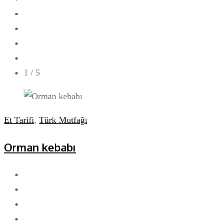
1
/ 5
Et Tarifi
,
Türk Mutfağı
Orman kebabı