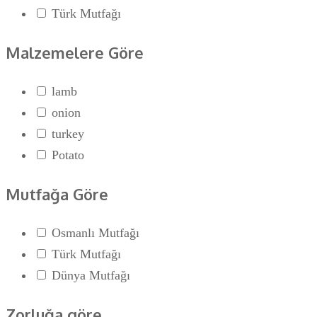
Türk Mutfağı
Malzemelere Göre
lamb
onion
turkey
Potato
Mutfağa Göre
Osmanlı Mutfağı
Türk Mutfağı
Dünya Mutfağı
Zorluğa göre