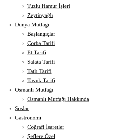
Tuzlu Hamur İşleri
Zeytinyağlı
Dünya Mutfağı
Başlangıçlar
Çorba Tarifi
Et Tarifi
Salata Tarifi
Tatlı Tarifi
Tavuk Tarifi
Osmanlı Mutfağı
Osmanlı Mutfağı Hakkında
Soslar
Gastronomi
Coğrafi İşaretler
Şeflere Özel