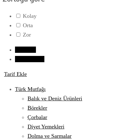
Kolay
Orta
Zor
Giriş yap
Tarif Gönder
Tarif Ekle
Türk Mutfağı
Balık ve Deniz Ürünleri
Börekler
Çorbalar
Diyet Yemekleri
Dolma ve Sarmalar