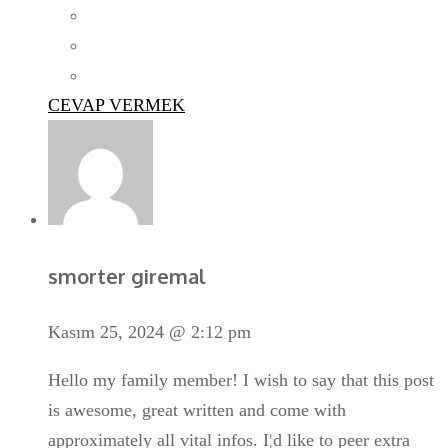
CEVAP VERMEK
smorter giremal
Kasım 25, 2024 @ 2:12 pm
Hello my family member! I wish to say that this post
is awesome, great written and come with
approximately all vital infos. I¦d like to peer extra