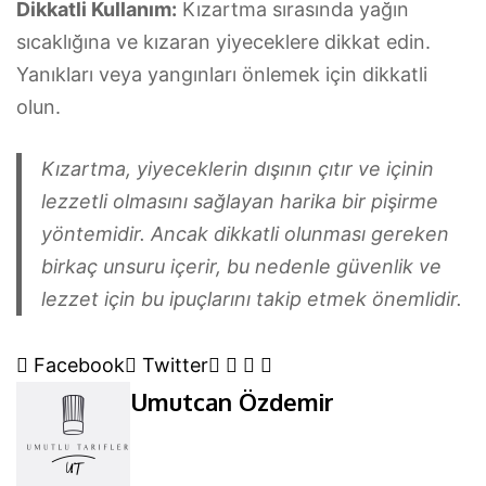
Dikkatli Kullanım:
Kızartma sırasında yağın
sıcaklığına ve kızaran yiyeceklere dikkat edin.
Yanıkları veya yangınları önlemek için dikkatli
olun.
Kızartma, yiyeceklerin dışının çıtır ve içinin
lezzetli olmasını sağlayan harika bir pişirme
yöntemidir. Ancak dikkatli olunması gereken
birkaç unsuru içerir, bu nedenle güvenlik ve
lezzet için bu ipuçlarını takip etmek önemlidir.
Google+
LinkedIn
Whatsapp
Pinterest
Facebook
Twitter
Umutcan Özdemir