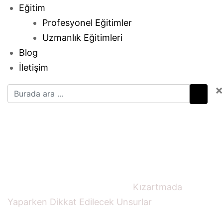
Eğitim
Profesyonel Eğitimler
Uzmanlık Eğitimleri
Blog
İletişim
×
Kızartmada Yaparken
Dikkat Edilecek
Unsurlar
Ana sayfa
Uncategorized
Kızartmada
Yaparken Dikkat Edilecek Unsurlar