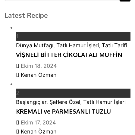
Latest Recipe
1
Dünya Mutfağı
,
Tatlı Hamur İşleri
,
Tatlı Tarifi
VİŞNELİ BİTTER ÇİKOLATALI MUFFİN
Ekim 18, 2024
Kenan Özman
2
Başlangıçlar
,
Şeflere Özel
,
Tatlı Hamur İşleri
KREMALI ve PARMESANLI TUZLU
Ekim 17, 2024
Kenan Özman