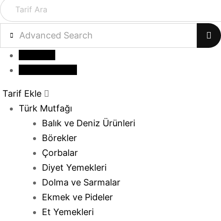
Advanced Search
Giriş yap
Tarif Gönder
Tarif Ekle
Türk Mutfağı
Balık ve Deniz Ürünleri
Börekler
Çorbalar
Diyet Yemekleri
Dolma ve Sarmalar
Ekmek ve Pideler
Et Yemekleri