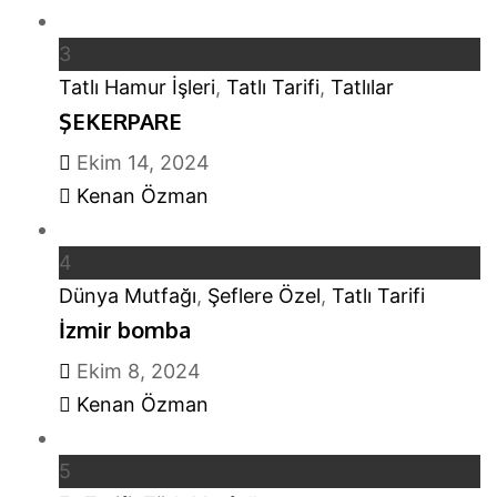
3
Tatlı Hamur İşleri
,
Tatlı Tarifi
,
Tatlılar
ŞEKERPARE
Ekim 14, 2024
Kenan Özman
4
Dünya Mutfağı
,
Şeflere Özel
,
Tatlı Tarifi
İzmir bomba
Ekim 8, 2024
Kenan Özman
5