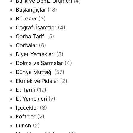
Balık ve Deniz Ürünleri
(4)
Başlangıçlar
(18)
Börekler
(3)
Coğrafi İşaretler
(4)
Çorba Tarifi
(5)
Çorbalar
(6)
Diyet Yemekleri
(3)
Dolma ve Sarmalar
(4)
Dünya Mutfağı
(57)
Ekmek ve Pideler
(2)
Et Tarifi
(19)
Et Yemekleri
(7)
İçecekler
(3)
Köfteler
(2)
Lunch
(2)