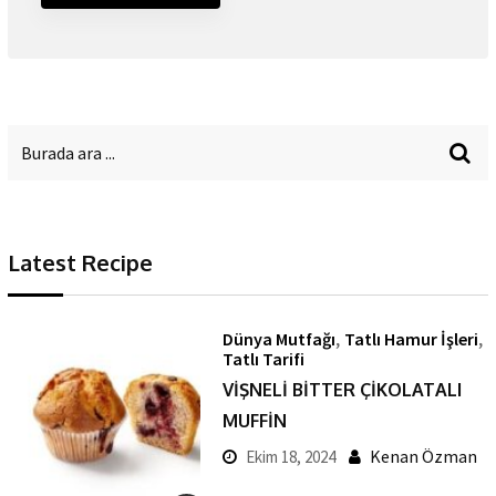
Latest Recipe
,
,
Dünya Mutfağı
Tatlı Hamur İşleri
Tatlı Tarifi
VİŞNELİ BİTTER ÇİKOLATALI
MUFFİN
Kenan Özman
Ekim 18, 2024