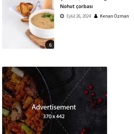
Nohut çorbası
Kenan Özman
Eylül 26, 2024
6