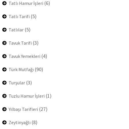
(6)
Tatlı Hamur İşleri
(5)
Tatlı Tarifi
(5)
Tatlılar
(3)
Tavuk Tarifi
(4)
Tavuk Yemekleri
(90)
Türk Mutfağı
(3)
Turşular
(1)
Tuzlu Hamur İşleri
(27)
Yılbaşı Tarifleri
(8)
Zeytinyağlı