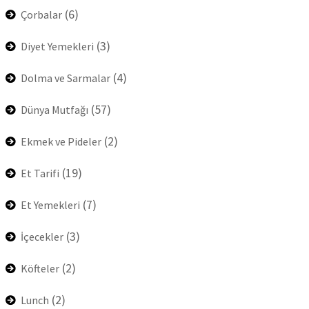
(6)
Çorbalar
(3)
Diyet Yemekleri
(4)
Dolma ve Sarmalar
(57)
Dünya Mutfağı
(2)
Ekmek ve Pideler
(19)
Et Tarifi
(7)
Et Yemekleri
(3)
İçecekler
(2)
Köfteler
(2)
Lunch