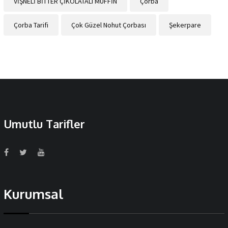
VİŞNELİ BİTTER ÇİKOLATALI MUFFİN
Çorba
Çorba Tarifi
Çok Güzel Nohut Çorbası
Şekerpare
Umutlu Tarifler
Kurumsal