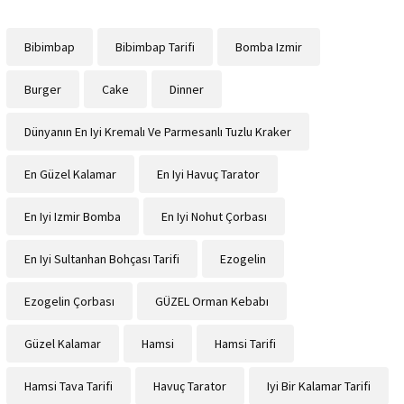
Bibimbap
Bibimbap Tarifi
Bomba Izmir
Burger
Cake
Dinner
Dünyanın En Iyi Kremalı Ve Parmesanlı Tuzlu Kraker
En Güzel Kalamar
En Iyi Havuç Tarator
En Iyi Izmir Bomba
En Iyi Nohut Çorbası
En Iyi Sultanhan Bohçası Tarifi
Ezogelin
Ezogelin Çorbası
GÜZEL Orman Kebabı
Güzel Kalamar
Hamsi
Hamsi Tarifi
Hamsi Tava Tarifi
Havuç Tarator
Iyi Bir Kalamar Tarifi