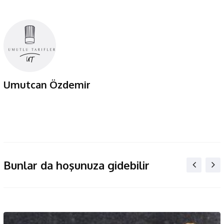
Umutcan Özdemir
Bunlar da hoşunuza gidebilir