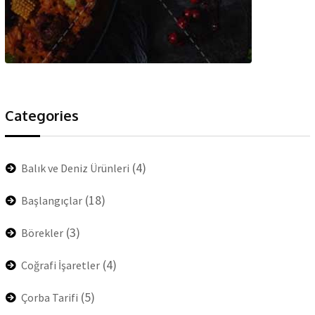
Categories
(4)
Balık ve Deniz Ürünleri
(18)
Başlangıçlar
(3)
Börekler
(4)
Coğrafi İşaretler
(5)
Çorba Tarifi