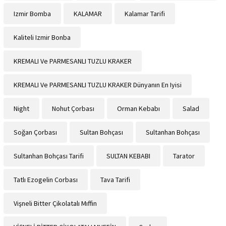
Izmir Bomba
KALAMAR
Kalamar Tarifi
Kaliteli Izmir Bonba
KREMALI Ve PARMESANLI TUZLU KRAKER
KREMALI Ve PARMESANLI TUZLU KRAKER Dünyanın En Iyisi
Night
Nohut Çorbası
Orman Kebabı
Salad
Soğan Çorbası
Sultan Bohçası
Sultanhan Bohçası
Sultanhan Bohçası Tarifi
SULTAN KEBABI
Tarator
Tatlı Ezogelin Corbası
Tava Tarifi
Vişneli Bitter Çikolatalı Mıffin