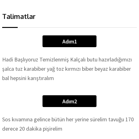
Talimatlar
Adım1
Hadi Başlıyoruz Temizlenmiş Kalçalı butu hazırladığımızı
şalca tuz karabiber yağ toz kırmızı biber beyaz karabiber
bal hepsini karıştıralım
Adım2
Sos kıvamına gelince bütün her yerine sürelim tavuğu 170
derece 20 dakika pişirelim