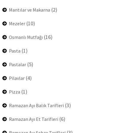
(2)
Mantılar ve Makarna
(10)
Mezeler
(16)
Osmanlı Mutfağı
(1)
Pasta
(5)
Pastalar
(4)
Pilavlar
(1)
Pizza
(3)
Ramazan Ayı Balık Tarifleri
(6)
Ramazan Ayı Et Tarifleri
(3)
Ramazan Ayı Sebze Tarifleri