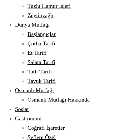
Tuzlu Hamur İşleri
Zeytinyağlı
Dünya Mutfağı
Başlangıçlar
Çorba Tarifi
Et Tarifi
Salata Tarifi
Tatlı Tarifi
Tavuk Tarifi
Osmanlı Mutfağı
Osmanlı Mutfağı Hakkında
Soslar
Gastronomi
Coğrafi İşaretler
Şeflere Özel