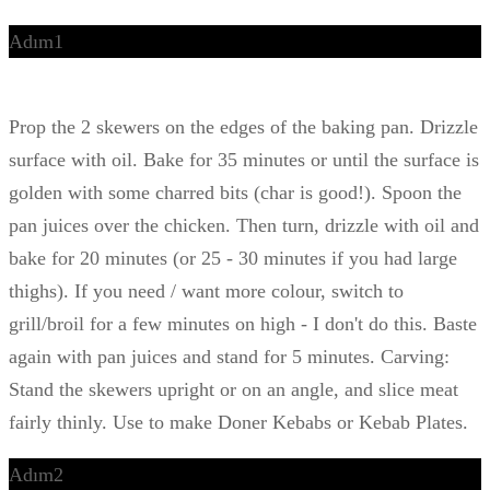
Adım1
Prop the 2 skewers on the edges of the baking pan. Drizzle
surface with oil. Bake for 35 minutes or until the surface is
golden with some charred bits (char is good!). Spoon the
pan juices over the chicken. Then turn, drizzle with oil and
bake for 20 minutes (or 25 - 30 minutes if you had large
thighs). If you need / want more colour, switch to
grill/broil for a few minutes on high - I don't do this. Baste
again with pan juices and stand for 5 minutes. Carving:
Stand the skewers upright or on an angle, and slice meat
fairly thinly. Use to make Doner Kebabs or Kebab Plates.
Adım2