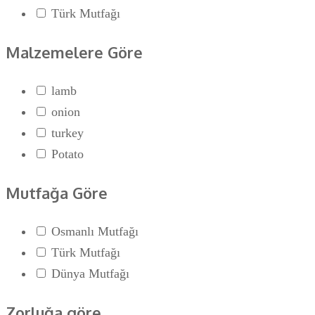
Türk Mutfağı
Malzemelere Göre
lamb
onion
turkey
Potato
Mutfağa Göre
Osmanlı Mutfağı
Türk Mutfağı
Dünya Mutfağı
Zorluğa göre