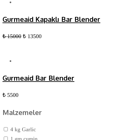
Gurmeaid Kapaklı Bar Blender
₺
15000
₺
13500
Gurmeaid Bar Blender
₺ 5500
Malzemeler
4 kg Garlic
1 gm cumin