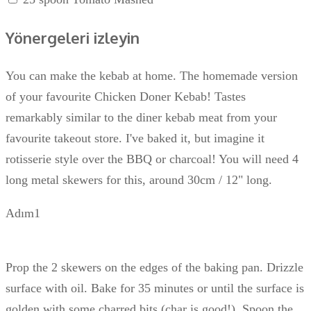
Yönergeleri izleyin
You can make the kebab at home. The homemade version
of your favourite Chicken Doner Kebab! Tastes
remarkably similar to the diner kebab meat from your
favourite takeout store. I've baked it, but imagine it
rotisserie style over the BBQ or charcoal! You will need 4
long metal skewers for this, around 30cm / 12" long.
Adım1
Prop the 2 skewers on the edges of the baking pan. Drizzle
surface with oil. Bake for 35 minutes or until the surface is
golden with some charred bits (char is good!). Spoon the