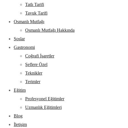
Tatlı Tarifi
Tavuk Tarifi
Osmanlı Mutfağı
Osmanlı Mutfağı Hakkında
Soslar
Gastronomi
Coğrafi İşaretler
Şeflere Özel
Teknikler
Terimler
Eğitim
Profesyonel Eğitimler
Uzmanlık Eğitimleri
Blog
İletişim