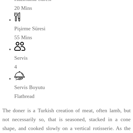
20 Mins
Pişirme Süresi
55 Mins
Servis
4
Servis Boyutu
Flatbread
The doner is a Turkish creation of meat, often lamb, but
not necessarily so, that is seasoned, stacked in a cone
shape, and cooked slowly on a vertical rotisserie. As the