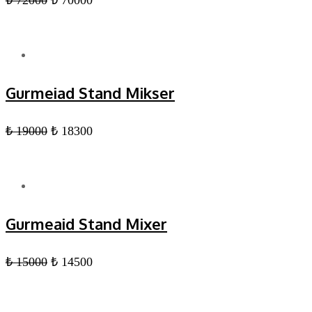
₺
72000
₺
70000
Gurmeiad Stand Mikser
₺
19000
₺
18300
Gurmeaid Stand Mixer
₺
15000
₺
14500