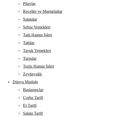
Pilavlar
Reçeller ve Marmelatlar
Salatalar
Sebze Yemekleri
Tatlı Hamur İşleri
Tatlılar
Tavuk Yemekleri
Turşular
Tuzlu Hamur İşleri
Zeytinyağlı
Dünya Mutfağı
Başlangıçlar
Çorba Tarifi
Et Tarifi
Salata Tarifi