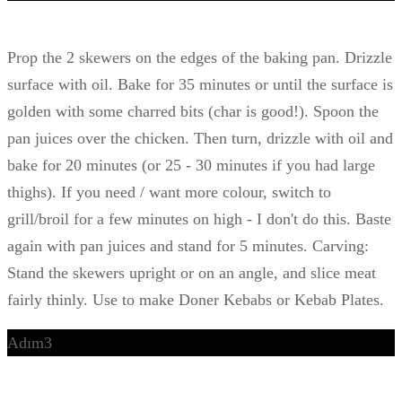
Prop the 2 skewers on the edges of the baking pan. Drizzle
surface with oil. Bake for 35 minutes or until the surface is
golden with some charred bits (char is good!). Spoon the
pan juices over the chicken. Then turn, drizzle with oil and
bake for 20 minutes (or 25 - 30 minutes if you had large
thighs). If you need / want more colour, switch to
grill/broil for a few minutes on high - I don't do this. Baste
again with pan juices and stand for 5 minutes. Carving:
Stand the skewers upright or on an angle, and slice meat
fairly thinly. Use to make Doner Kebabs or Kebab Plates.
Adım3