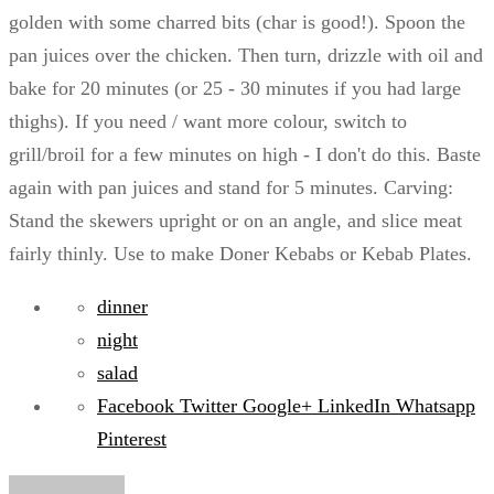
golden with some charred bits (char is good!). Spoon the
pan juices over the chicken. Then turn, drizzle with oil and
bake for 20 minutes (or 25 - 30 minutes if you had large
thighs). If you need / want more colour, switch to
grill/broil for a few minutes on high - I don't do this. Baste
again with pan juices and stand for 5 minutes. Carving:
Stand the skewers upright or on an angle, and slice meat
fairly thinly. Use to make Doner Kebabs or Kebab Plates.
dinner
night
salad
Facebook
Twitter
Google+
LinkedIn
Whatsapp
Pinterest