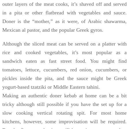
outer layers of the meat cooks, it’s shaved off and served
in a pita or other flatbread with vegetables and sauce.
Doner is the “mother,” as it were, of Arabic shawarma,
Mexican al pastor, and the popular Greek gyros.
Although the sliced meat can be served on a platter with
rice and cooked vegetables, it’s most popular as a
sandwich eaten as fast street food. You might find
tomatoes, lettuce, cucumbers, red onion, cucumbers, or
pickles inside the pita, and the sauce might be Greek
yogurt-based tzatziki or Middle Eastern tahini.
Making an authentic doner kebab at home can be a bit
tricky although still possible if you have the set up for a
slow cooking vertical rotating spit. For most home
kitchens, however, some improvisation will be required.