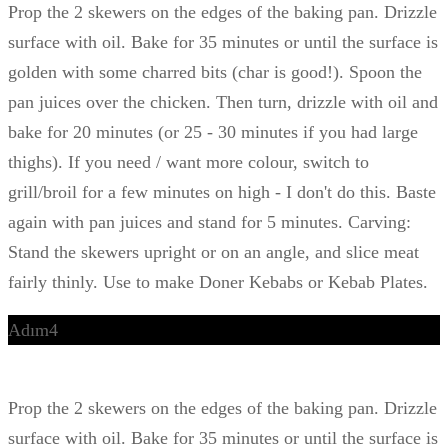
Prop the 2 skewers on the edges of the baking pan. Drizzle
surface with oil. Bake for 35 minutes or until the surface is
golden with some charred bits (char is good!). Spoon the
pan juices over the chicken. Then turn, drizzle with oil and
bake for 20 minutes (or 25 - 30 minutes if you had large
thighs). If you need / want more colour, switch to
grill/broil for a few minutes on high - I don't do this. Baste
again with pan juices and stand for 5 minutes. Carving:
Stand the skewers upright or on an angle, and slice meat
fairly thinly. Use to make Doner Kebabs or Kebab Plates.
Adım4
Prop the 2 skewers on the edges of the baking pan. Drizzle
surface with oil. Bake for 35 minutes or until the surface is