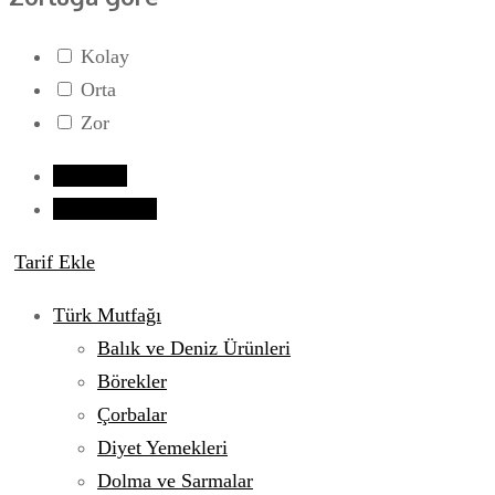
Kolay
Orta
Zor
Giriş yap
Tarif Gönder
Tarif Ekle
Türk Mutfağı
Balık ve Deniz Ürünleri
Börekler
Çorbalar
Diyet Yemekleri
Dolma ve Sarmalar