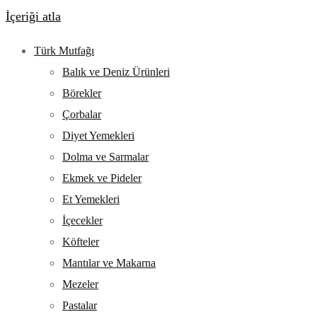
İçeriği atla
Türk Mutfağı
Balık ve Deniz Ürünleri
Börekler
Çorbalar
Diyet Yemekleri
Dolma ve Sarmalar
Ekmek ve Pideler
Et Yemekleri
İçecekler
Köfteler
Mantılar ve Makarna
Mezeler
Pastalar