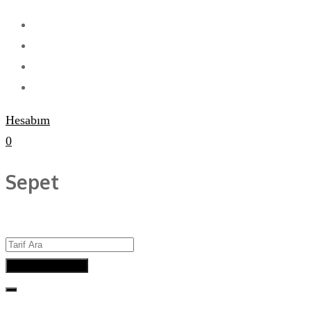
Hesabım
0
Sepet
Advanced Search