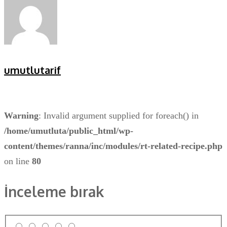
umutlutarif
Warning
: Invalid argument supplied for foreach() in
/home/umutluta/public_html/wp-
content/themes/ranna/inc/modules/rt-related-recipe.php
on line
80
İnceleme bırak