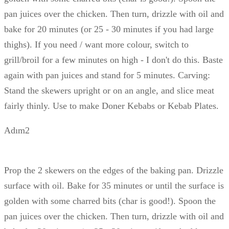
pan juices over the chicken. Then turn, drizzle with oil and
bake for 20 minutes (or 25 - 30 minutes if you had large
thighs). If you need / want more colour, switch to
grill/broil for a few minutes on high - I don't do this. Baste
again with pan juices and stand for 5 minutes. Carving:
Stand the skewers upright or on an angle, and slice meat
fairly thinly. Use to make Doner Kebabs or Kebab Plates.
Adım2
Prop the 2 skewers on the edges of the baking pan. Drizzle
surface with oil. Bake for 35 minutes or until the surface is
golden with some charred bits (char is good!). Spoon the
pan juices over the chicken. Then turn, drizzle with oil and