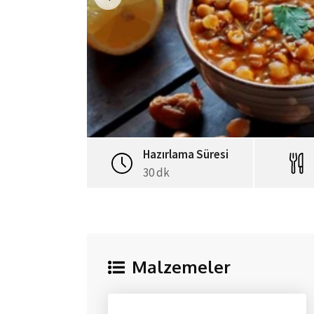
Hazırlama Süresi
30 dk
Malzemeler