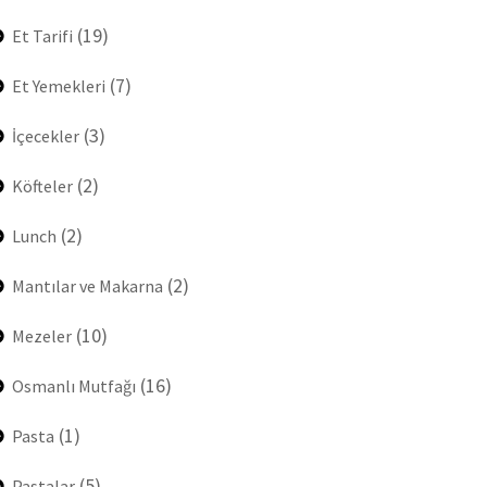
(19)
Et Tarifi
(7)
Et Yemekleri
(3)
İçecekler
(2)
Köfteler
(2)
Lunch
(2)
Mantılar ve Makarna
(10)
Mezeler
(16)
Osmanlı Mutfağı
(1)
Pasta
(5)
Pastalar