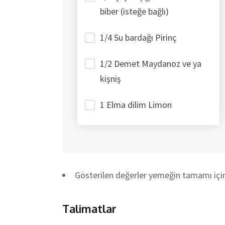
biber (isteğe bağlı)
1/4 Su bardağı Pirinç
1/2 Demet Maydanoz ve ya
kişniş
1 Elma dilim Limon
Gösterilen değerler yemeğin tamamı içindi
Talimatlar