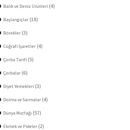
(4)
Balık ve Deniz Ürünleri
(18)
Başlangıçlar
(3)
Börekler
(4)
Coğrafi İşaretler
(5)
Çorba Tarifi
(6)
Çorbalar
(3)
Diyet Yemekleri
(4)
Dolma ve Sarmalar
(57)
Dünya Mutfağı
(2)
Ekmek ve Pideler