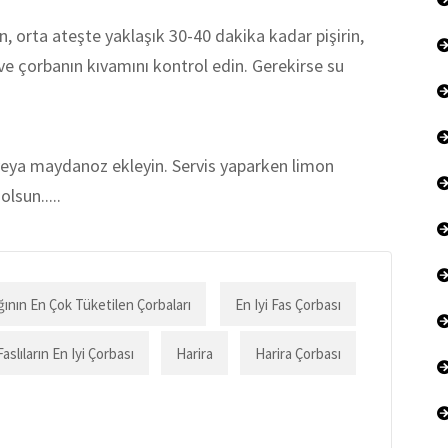
, orta ateşte yaklaşık 30-40 dakika kadar pişirin,
n ve çorbanın kıvamını kontrol edin. Gerekirse su
veya maydanoz ekleyin. Servis yaparken limon
olsun.....
nın En Çok Tüketilen Çorbaları
En Iyi Fas Çorbası
Faslıların En Iyi Çorbası
Harira
Harira Çorbası
t