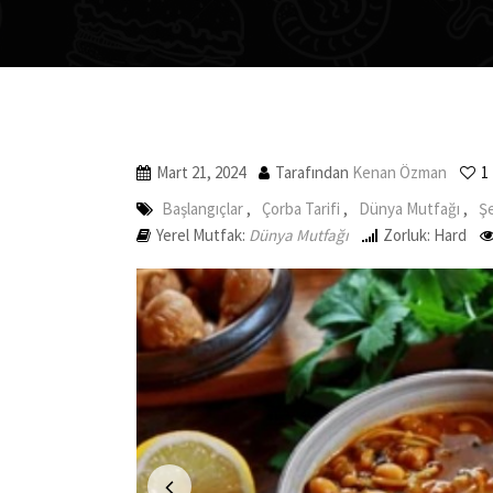
Mart 21, 2024
Tarafından
Kenan Özman
1
Başlangıçlar
,
Çorba Tarifi
,
Dünya Mutfağı
,
Şe
Yerel Mutfak:
Dünya Mutfağı
Zorluk: Hard