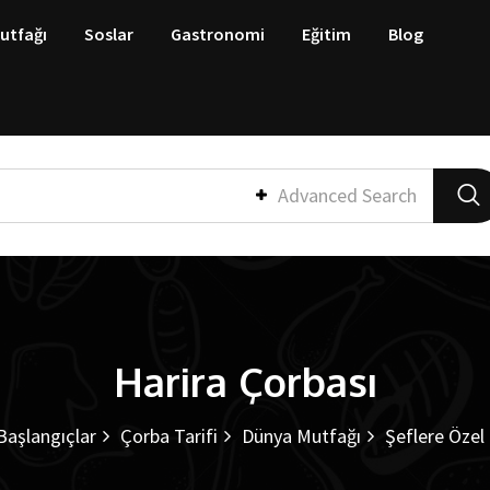
utfağı
Soslar
Gastronomi
Eğitim
Blog
Advanced Search
Harira Çorbası
aşlangıçlar
Çorba Tarifi
Dünya Mutfağı
Şeflere Özel