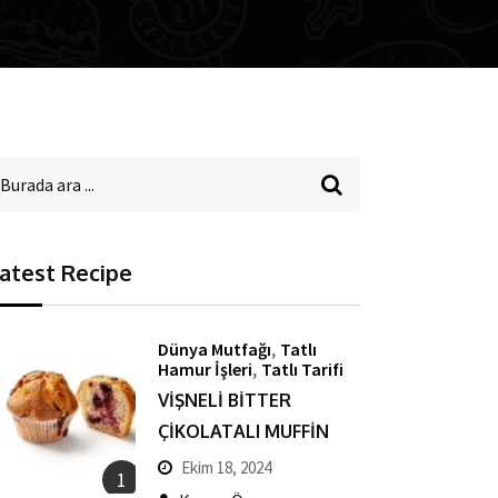
atest Recipe
,
Dünya Mutfağı
Tatlı
,
Hamur İşleri
Tatlı Tarifi
VİŞNELİ BİTTER
ÇİKOLATALI MUFFİN
Ekim 18, 2024
1