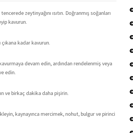
ir tencerede zeytinyağını ısıtın. Doğranmış soğanları
eyip kavurun.
u çıkana kadar kavurun.
 kavurmaya devam edin, ardından rendelenmiş veya
e edin.
rın ve birkaç dakika daha pişirin.
kleyin, kaynayınca mercimek, nohut, bulgur ve pirinci