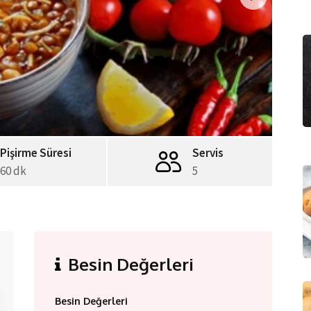
Pişirme Süresi
Servis
60 dk
5
Besin Değerleri
Besin Değerleri