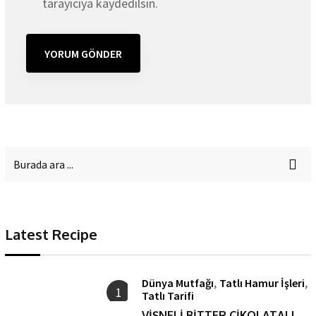
tarayıcıya kaydedilsin.
Latest Recipe
,
,
Dünya Mutfağı
Tatlı Hamur İşleri
1
Tatlı Tarifi
VİŞNELİ BİTTER ÇİKOLATALI