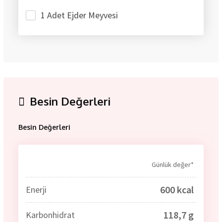
1 Adet Ejder Meyvesi
Besin Değerleri
Besin Değerleri
Günlük değer*
600 kcal
Enerji
118,7 g
Karbonhidrat