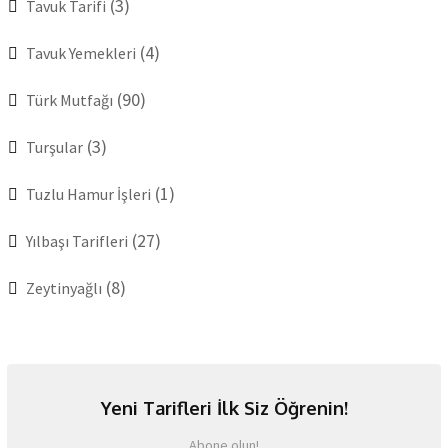
(3)
Tavuk Tarifi
(4)
Tavuk Yemekleri
(90)
Türk Mutfağı
(3)
Turşular
(1)
Tuzlu Hamur İşleri
(27)
Yılbaşı Tarifleri
(8)
Zeytinyağlı
Yeni Tarifleri İlk Siz Öğrenin!
Abone olun!