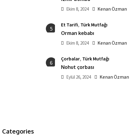
Kenan Özman
Ekim 8, 2024
,
Et Tarifi
Türk Mutfağı
5
Orman kebabı
Kenan Özman
Ekim 8, 2024
,
Çorbalar
Türk Mutfağı
6
Nohut çorbası
Kenan Özman
Eylül 26, 2024
Categories