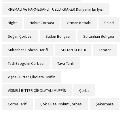
KREMALI Ve PARMESANLI TUZLU KRAKER Dünyanın En Iyisi
Night
Nohut Çorbası
Orman Kebabı
Salad
Soğan Çorbası
Sultan Bohçası
Sultanhan Bohçası
Sultanhan Bohçası Tarifi
SULTAN KEBABI
Tarator
Tatlı Ezogelin Corbası
Tava Tarifi
Vişneli Bitter Çikolatalı Mıffin
VİŞNELİ BİTTER ÇİKOLATALI MUFFİN
Çorba
Çorba Tarifi
Çok Güzel Nohut Çorbası
Şekerpare