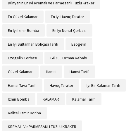
Dünyanın En Iyi Kremalı Ve Parmesanlı Tuzlu Kraker
En Güzel Kalamar
En Iyi Havuç Tarator
En Iyi Izmir Bomba
En Iyi Nohut Çorbası
En Iyi Sultanhan Bohçası Tarifi
Ezogelin
Ezogelin Çorbası
GÜZEL Orman Kebabı
Güzel Kalamar
Hamsi
Hamsi Tarifi
Hamsi Tava Tarifi
Havuç Tarator
Iyi Bir Kalamar Tarifi
Izmir Bomba
KALAMAR
Kalamar Tarifi
Kaliteli Izmir Bonba
KREMALI Ve PARMESANLI TUZLU KRAKER