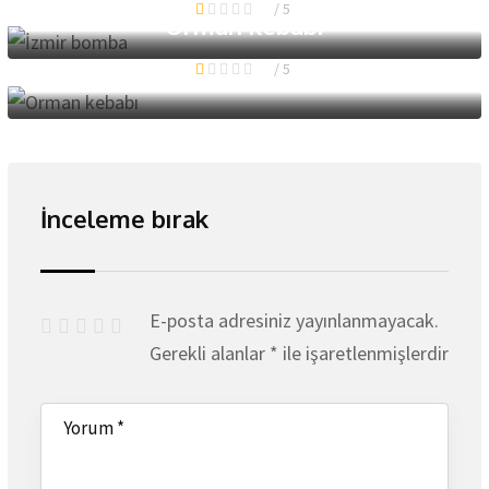
1
/ 5
Orman kebabı
1
/ 5
İnceleme bırak
E-posta adresiniz yayınlanmayacak.
Gerekli alanlar
*
ile işaretlenmişlerdir