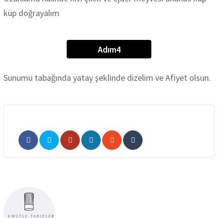
küp doğrayalım
Adım4
Sunumu tabağında yatay şeklinde dizelim ve Afiyet olsun.
Google+
LinkedIn
Whatsapp
Pinterest