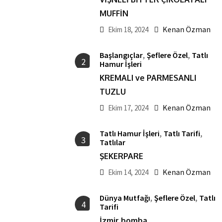
MUFFİN
Kenan Özman
Ekim 18, 2024
,
,
Başlangıçlar
Şeflere Özel
Tatlı
2
Hamur İşleri
KREMALI ve PARMESANLI
TUZLU
Kenan Özman
Ekim 17, 2024
,
,
Tatlı Hamur İşleri
Tatlı Tarifi
3
Tatlılar
ŞEKERPARE
Kenan Özman
Ekim 14, 2024
,
,
Dünya Mutfağı
Şeflere Özel
Tatlı
4
Tarifi
İzmir bomba