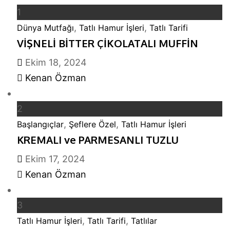
1
,
,
Dünya Mutfağı
Tatlı Hamur İşleri
Tatlı Tarifi
VİŞNELİ BİTTER ÇİKOLATALI MUFFİN
Ekim 18, 2024
Kenan Özman
2
,
,
Başlangıçlar
Şeflere Özel
Tatlı Hamur İşleri
KREMALI ve PARMESANLI TUZLU
Ekim 17, 2024
Kenan Özman
3
,
,
Tatlı Hamur İşleri
Tatlı Tarifi
Tatlılar