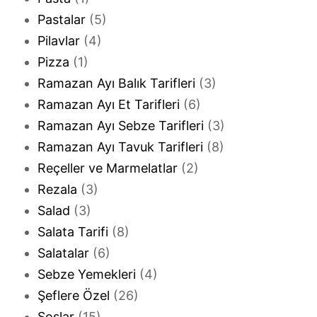
Pastalar
(5)
Pilavlar
(4)
Pizza
(1)
Ramazan Ayı Balık Tarifleri
(3)
Ramazan Ayı Et Tarifleri
(6)
Ramazan Ayı Sebze Tarifleri
(3)
Ramazan Ayı Tavuk Tarifleri
(8)
Reçeller ve Marmelatlar
(2)
Rezala
(3)
Salad
(3)
Salata Tarifi
(8)
Salatalar
(6)
Sebze Yemekleri
(4)
Şeflere Özel
(26)
Soslar
(15)