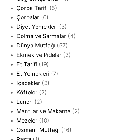
Çorba Tarifi
(5)
Çorbalar
(6)
Diyet Yemekleri
(3)
Dolma ve Sarmalar
(4)
Dünya Mutfağı
(57)
Ekmek ve Pideler
(2)
Et Tarifi
(19)
Et Yemekleri
(7)
İçecekler
(3)
Köfteler
(2)
Lunch
(2)
Mantılar ve Makarna
(2)
Mezeler
(10)
Osmanlı Mutfağı
(16)
Pasta
(1)