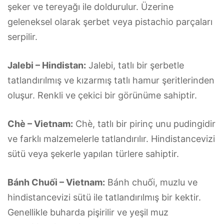
şeker ve tereyağı ile doldurulur. Üzerine
geleneksel olarak şerbet veya pistachio parçaları
serpilir.
Jalebi – Hindistan:
Jalebi, tatlı bir şerbetle
tatlandırılmış ve kızarmış tatlı hamur şeritlerinden
oluşur. Renkli ve çekici bir görünüme sahiptir.
Chè – Vietnam:
Chè, tatlı bir pirinç unu pudingidir
ve farklı malzemelerle tatlandırılır. Hindistancevizi
sütü veya şekerle yapılan türlere sahiptir.
Bánh Chuối – Vietnam:
Bánh chuối, muzlu ve
hindistancevizi sütü ile tatlandırılmış bir kektir.
Genellikle buharda pişirilir ve yeşil muz