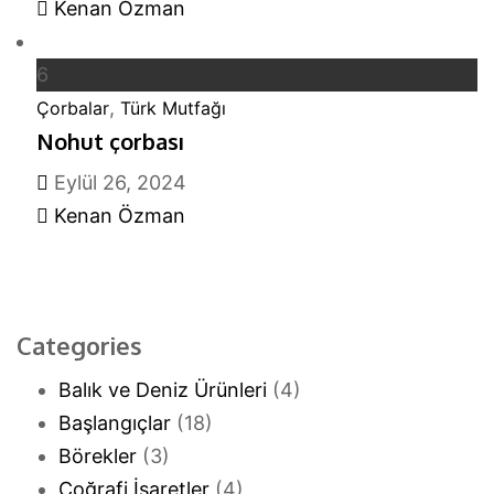
Kenan Özman
6
,
Çorbalar
Türk Mutfağı
Nohut çorbası
Eylül 26, 2024
Kenan Özman
Categories
Balık ve Deniz Ürünleri
(4)
Başlangıçlar
(18)
Börekler
(3)
Coğrafi İşaretler
(4)