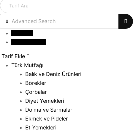
Advanced Search
Giriş yap
Tarif Gönder
Tarif Ekle
Türk Mutfağı
Balık ve Deniz Ürünleri
Börekler
Çorbalar
Diyet Yemekleri
Dolma ve Sarmalar
Ekmek ve Pideler
Et Yemekleri