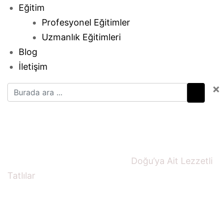
Eğitim
Profesyonel Eğitimler
Uzmanlık Eğitimleri
Blog
İletişim
×
Doğu’ya Ait Lezzetli
Tatlılar
Ana sayfa
Uncategorized
Doğu’ya Ait Lezzetli
Tatlılar