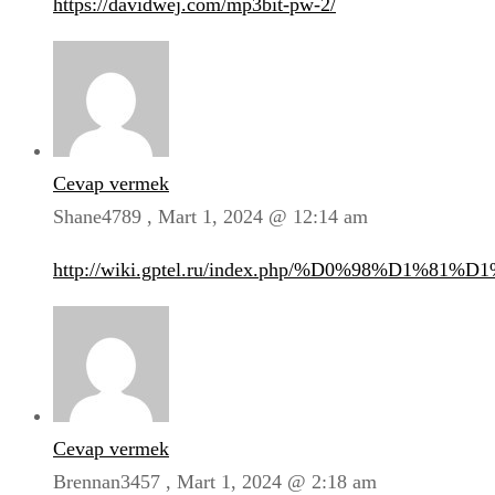
https://davidwej.com/mp3bit-pw-2/
Cevap vermek
Shane4789 ,
Mart 1, 2024 @ 12:14 am
http://wiki.gptel.ru/index.php/%D0%98
Cevap vermek
Brennan3457 ,
Mart 1, 2024 @ 2:18 am