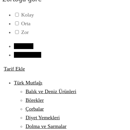
Kolay
Orta
Zor
Giriş yap
Tarif Gönder
Tarif Ekle
Türk Mutfağı
Balık ve Deniz Ürünleri
Börekler
Çorbalar
Diyet Yemekleri
Dolma ve Sarmalar