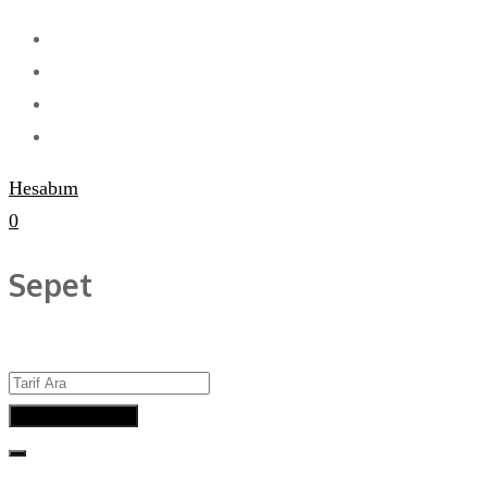
Hesabım
0
Sepet
Advanced Search