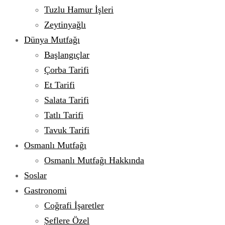
Tuzlu Hamur İşleri
Zeytinyağlı
Dünya Mutfağı
Başlangıçlar
Çorba Tarifi
Et Tarifi
Salata Tarifi
Tatlı Tarifi
Tavuk Tarifi
Osmanlı Mutfağı
Osmanlı Mutfağı Hakkında
Soslar
Gastronomi
Coğrafi İşaretler
Şeflere Özel