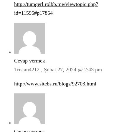
http://tumgerl.rolbb.me/viewtopic.php?
id=11595#p17854
Cevap vermek
Tristan4212 ,
Şubat 27, 2024 @ 2:43 pm
http://www.sitebs.ru/blogs/92703.html
Cevap vermek