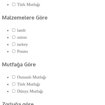
Türk Mutfağı
Malzemelere Göre
lamb
onion
turkey
Potato
Mutfağa Göre
Osmanlı Mutfağı
Türk Mutfağı
Dünya Mutfağı
Zorluğa göre