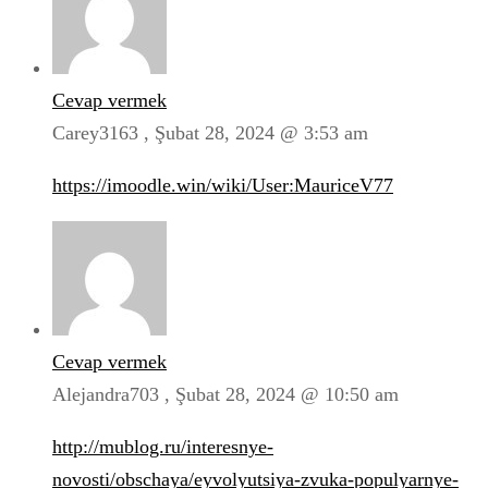
Cevap vermek
Carey3163 ,
Şubat 28, 2024 @ 3:53 am
https://imoodle.win/wiki/User:MauriceV77
Cevap vermek
Alejandra703 ,
Şubat 28, 2024 @ 10:50 am
http://mublog.ru/interesnye-
novosti/obschaya/eyvolyutsiya-zvuka-populyarnye-