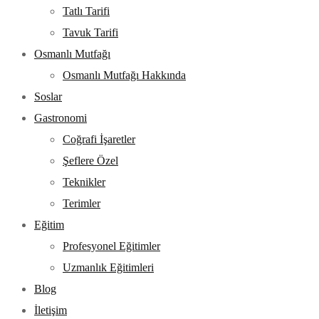
Tatlı Tarifi
Tavuk Tarifi
Osmanlı Mutfağı
Osmanlı Mutfağı Hakkında
Soslar
Gastronomi
Coğrafi İşaretler
Şeflere Özel
Teknikler
Terimler
Eğitim
Profesyonel Eğitimler
Uzmanlık Eğitimleri
Blog
İletişim