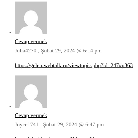
Cevap vermek
Julia4270 ,
Şubat 29, 2024 @ 6:14 pm
https://gelen.webtalk.ru/viewtopic.php?id=247#p363
Cevap vermek
Joyce1741 ,
Şubat 29, 2024 @ 6:47 pm