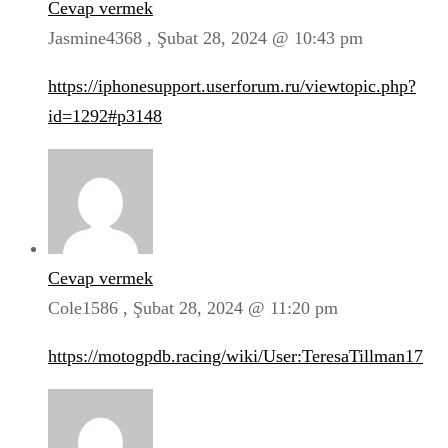
Cevap vermek
Jasmine4368 ,
Şubat 28, 2024 @ 10:43 pm
https://iphonesupport.userforum.ru/viewtopic.php?
id=1292#p3148
Cevap vermek
Cole1586 ,
Şubat 28, 2024 @ 11:20 pm
https://motogpdb.racing/wiki/User:TeresaTillman17