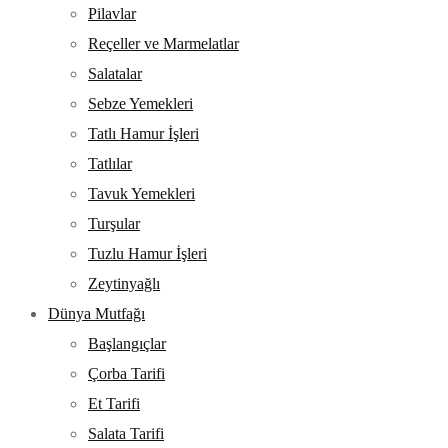
Pilavlar
Reçeller ve Marmelatlar
Salatalar
Sebze Yemekleri
Tatlı Hamur İşleri
Tatlılar
Tavuk Yemekleri
Turşular
Tuzlu Hamur İşleri
Zeytinyağlı
Dünya Mutfağı
Başlangıçlar
Çorba Tarifi
Et Tarifi
Salata Tarifi