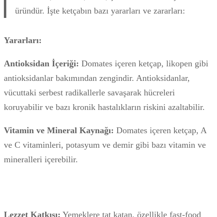
üründür. İşte ketçabın bazı yararları ve zararları:
Yararları:
Antioksidan İçeriği:
Domates içeren ketçap, likopen gibi
antioksidanlar bakımından zengindir. Antioksidanlar,
vücuttaki serbest radikallerle savaşarak hücreleri
koruyabilir ve bazı kronik hastalıkların riskini azaltabilir.
Vitamin ve Mineral Kaynağı:
Domates içeren ketçap, A
ve C vitaminleri, potasyum ve demir gibi bazı vitamin ve
mineralleri içerebilir.
Lezzet Katkısı:
Yemeklere tat katan, özellikle fast-food