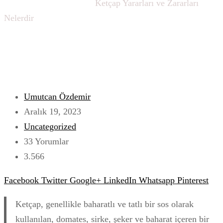
Ana sayfa
Uncategorized
Ketçap Yararları ve Zararları
Nelerdir
Umutcan Özdemir
Aralık 19, 2023
Uncategorized
33 Yorumlar
3.566
Facebook
Twitter
Google+
LinkedIn
Whatsapp
Pinterest
Ketçap, genellikle baharatlı ve tatlı bir sos olarak
kullanılan, domates, sirke, şeker ve baharat içeren bir