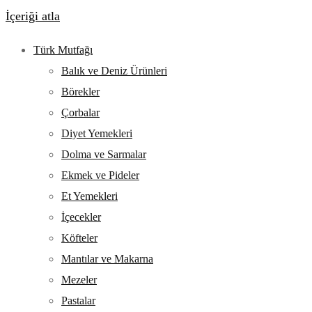
İçeriği atla
Türk Mutfağı
Balık ve Deniz Ürünleri
Börekler
Çorbalar
Diyet Yemekleri
Dolma ve Sarmalar
Ekmek ve Pideler
Et Yemekleri
İçecekler
Köfteler
Mantılar ve Makarna
Mezeler
Pastalar