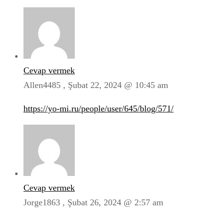
Cevap vermek
Allen4485 ,
Şubat 22, 2024 @ 10:45 am
https://yo-mi.ru/people/user/645/blog/571/
Cevap vermek
Jorge1863 ,
Şubat 26, 2024 @ 2:57 am