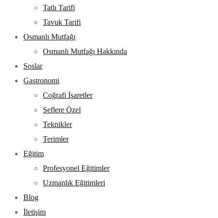
Tatlı Tarifi
Tavuk Tarifi
Osmanlı Mutfağı
Osmanlı Mutfağı Hakkında
Soslar
Gastronomi
Coğrafi İşaretler
Şeflere Özel
Teknikler
Terimler
Eğitim
Profesyonel Eğitimler
Uzmanlık Eğitimleri
Blog
İletişim