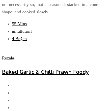
not necessarily so, that is seasoned, stacked in a cone
shape, and cooked slowly
55 Mins
umutlutarif
4
Beğen
Rezala
Baked Garlic & Chilli Prawn Foody