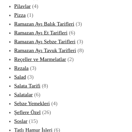
Pilavlar
(4)
Pizza
(1)
Ramazan Ayı Balık Tarifleri
(3)
Ramazan Ayı Et Tarifleri
(6)
Ramazan Ayı Sebze Tarifleri
(3)
Ramazan Ayı Tavuk Tarifleri
(8)
Reçeller ve Marmelatlar
(2)
Rezala
(3)
Salad
(3)
Salata Tarifi
(8)
Salatalar
(6)
Sebze Yemekleri
(4)
Şeflere Özel
(26)
Soslar
(15)
Tatlı Hamur İşleri
(6)