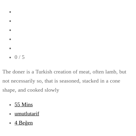
0
/ 5
The doner is a Turkish creation of meat, often lamb, but
not necessarily so, that is seasoned, stacked in a cone
shape, and cooked slowly
55 Mins
umutlutarif
4
Beğen