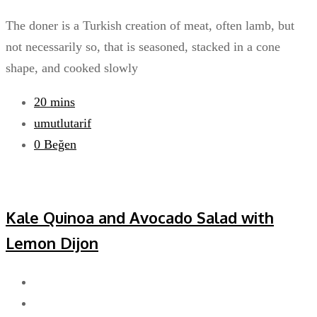
The doner is a Turkish creation of meat, often lamb, but
not necessarily so, that is seasoned, stacked in a cone
shape, and cooked slowly
20 mins
umutlutarif
0
Beğen
Kale Quinoa and Avocado Salad with
Lemon Dijon