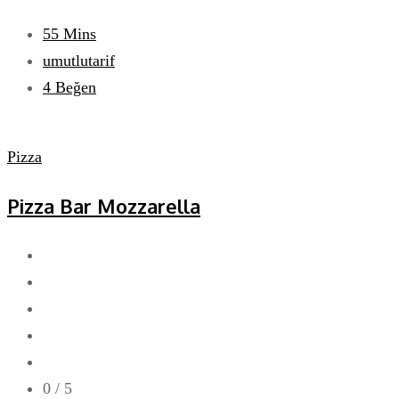
55 Mins
umutlutarif
4
Beğen
Pizza
Pizza Bar Mozzarella
0
/ 5