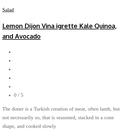
Salad
Lemon Dijon Vina igrette Kale Quinoa,
and Avocado
0
/ 5
The doner is a Turkish creation of meat, often lamb, but
not necessarily so, that is seasoned, stacked in a cone
shape, and cooked slowly