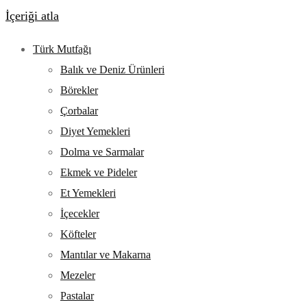
İçeriği atla
Türk Mutfağı
Balık ve Deniz Ürünleri
Börekler
Çorbalar
Diyet Yemekleri
Dolma ve Sarmalar
Ekmek ve Pideler
Et Yemekleri
İçecekler
Köfteler
Mantılar ve Makarna
Mezeler
Pastalar