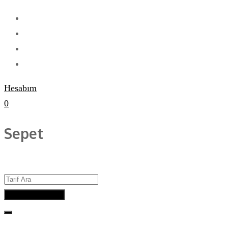
Hesabım
0
Sepet
Advanced Search