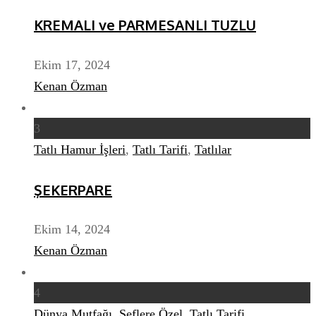
KREMALI ve PARMESANLI TUZLU
Ekim 17, 2024
Kenan Özman
3
Tatlı Hamur İşleri
,
Tatlı Tarifi
,
Tatlılar
ŞEKERPARE
Ekim 14, 2024
Kenan Özman
4
Dünya Mutfağı
,
Şeflere Özel
,
Tatlı Tarifi