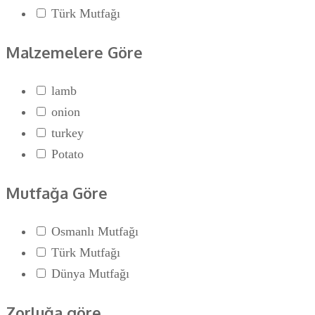
Türk Mutfağı
Malzemelere Göre
lamb
onion
turkey
Potato
Mutfağa Göre
Osmanlı Mutfağı
Türk Mutfağı
Dünya Mutfağı
Zorluğa göre