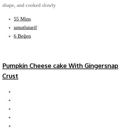
shape, and cooked slowly
55 Mins
umutlutarif
6
Beğen
Pumpkin Cheese cake With Gingersnap
Crust