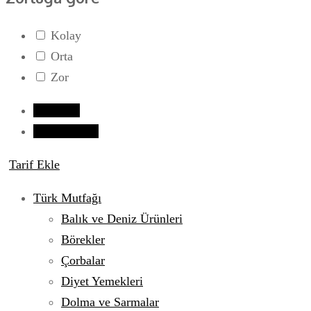
Kolay
Orta
Zor
Giriş yap
Tarif Gönder
Tarif Ekle
Türk Mutfağı
Balık ve Deniz Ürünleri
Börekler
Çorbalar
Diyet Yemekleri
Dolma ve Sarmalar