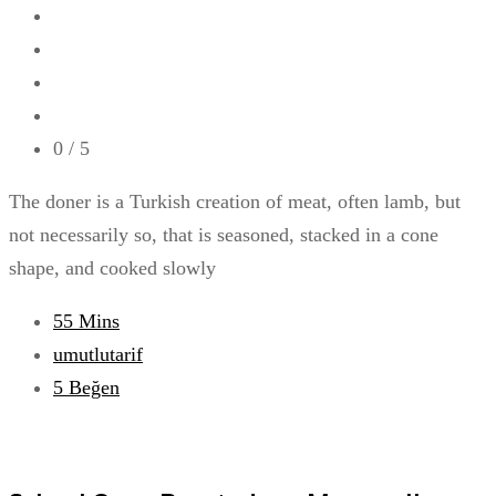
0
/ 5
The doner is a Turkish creation of meat, often lamb, but
not necessarily so, that is seasoned, stacked in a cone
shape, and cooked slowly
55 Mins
umutlutarif
5
Beğen