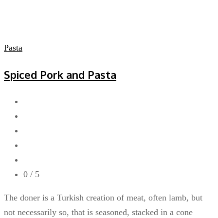
Pasta
Spiced Pork and Pasta
0
/ 5
The doner is a Turkish creation of meat, often lamb, but
not necessarily so, that is seasoned, stacked in a cone