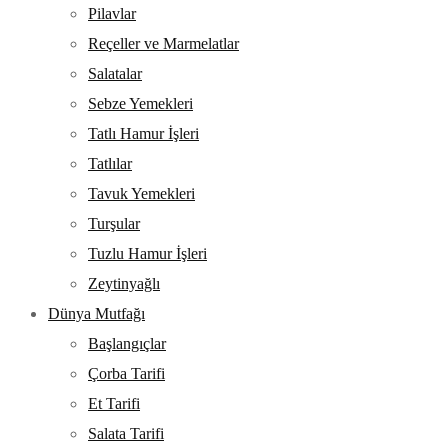
Pilavlar
Reçeller ve Marmelatlar
Salatalar
Sebze Yemekleri
Tatlı Hamur İşleri
Tatlılar
Tavuk Yemekleri
Turşular
Tuzlu Hamur İşleri
Zeytinyağlı
Dünya Mutfağı
Başlangıçlar
Çorba Tarifi
Et Tarifi
Salata Tarifi