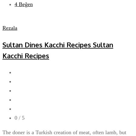
4
Beğen
Rezala
Sultan Dines Kacchi Recipes Sultan
Kacchi Recipes
0
/ 5
The doner is a Turkish creation of meat, often lamb, but