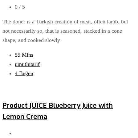
0
/ 5
The doner is a Turkish creation of meat, often lamb, but
not necessarily so, that is seasoned, stacked in a cone
shape, and cooked slowly
55 Mins
umutlutarif
4
Beğen
Product JUICE Blueberry Juice with
Lemon Crema