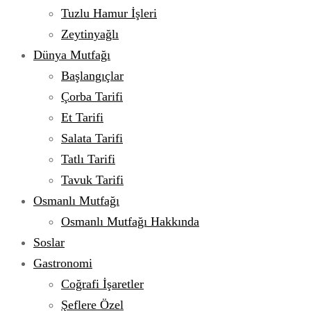
Tuzlu Hamur İşleri
Zeytinyağlı
Dünya Mutfağı
Başlangıçlar
Çorba Tarifi
Et Tarifi
Salata Tarifi
Tatlı Tarifi
Tavuk Tarifi
Osmanlı Mutfağı
Osmanlı Mutfağı Hakkında
Soslar
Gastronomi
Coğrafi İşaretler
Şeflere Özel