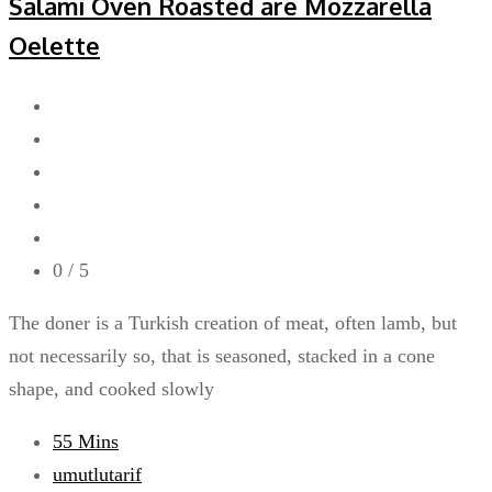
Salami Oven Roasted are Mozzarella
Oelette
0
/ 5
The doner is a Turkish creation of meat, often lamb, but
not necessarily so, that is seasoned, stacked in a cone
shape, and cooked slowly
55 Mins
umutlutarif