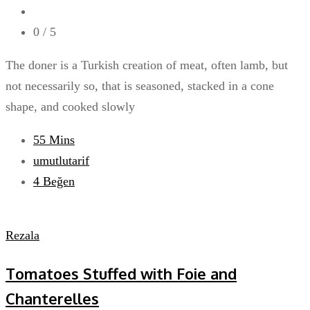
0
/ 5
The doner is a Turkish creation of meat, often lamb, but
not necessarily so, that is seasoned, stacked in a cone
shape, and cooked slowly
55 Mins
umutlutarif
4
Beğen
Rezala
Tomatoes Stuffed with Foie and
Chanterelles