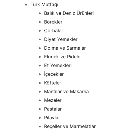
İçeriği
Türk Mutfağı
atla
Balık ve Deniz Ürünleri
Börekler
Çorbalar
Diyet Yemekleri
Dolma ve Sarmalar
Ekmek ve Pideler
Et Yemekleri
İçecekler
Köfteler
Mantılar ve Makarna
Mezeler
Pastalar
Pilavlar
Reçeller ve Marmelatlar