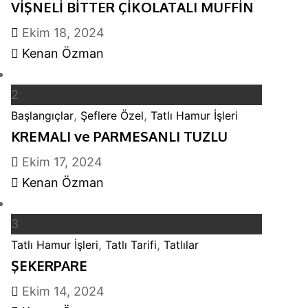
VİŞNELİ BİTTER ÇİKOLATALI MUFFİN
Ekim 18, 2024
Kenan Özman
2
,
,
Başlangıçlar
Şeflere Özel
Tatlı Hamur İşleri
KREMALI ve PARMESANLI TUZLU
Ekim 17, 2024
Kenan Özman
3
,
,
Tatlı Hamur İşleri
Tatlı Tarifi
Tatlılar
ŞEKERPARE
Ekim 14, 2024