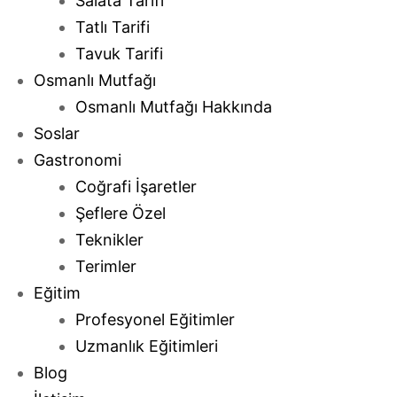
Salata Tarifi
Tatlı Tarifi
Tavuk Tarifi
Osmanlı Mutfağı
Osmanlı Mutfağı Hakkında
Soslar
Gastronomi
Coğrafi İşaretler
Şeflere Özel
Teknikler
Terimler
Eğitim
Profesyonel Eğitimler
Uzmanlık Eğitimleri
Blog