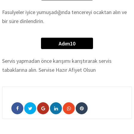
Fasulyeler iyice yumuşadığında tencereyi ocaktan alın ve
bir süre dinlendirin.
Adım10
Servis yapmadan önce karışımı karıştırarak servis
tabaklarına alın. Servise Hazır Afiyet Olsun
Google+
LinkedIn
Whatsapp
Pinterest