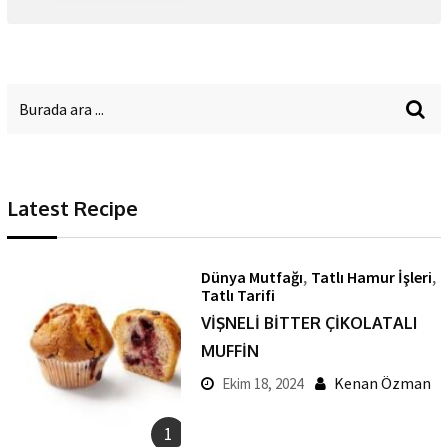
Latest Recipe
,
,
Dünya Mutfağı
Tatlı Hamur İşleri
Tatlı Tarifi
VİŞNELİ BİTTER ÇİKOLATALI
MUFFİN
Kenan Özman
Ekim 18, 2024
1