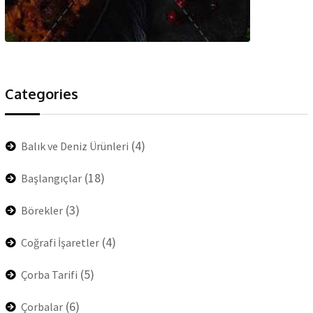
Categories
(4)
Balık ve Deniz Ürünleri
(18)
Başlangıçlar
(3)
Börekler
(4)
Coğrafi İşaretler
(5)
Çorba Tarifi
(6)
Çorbalar