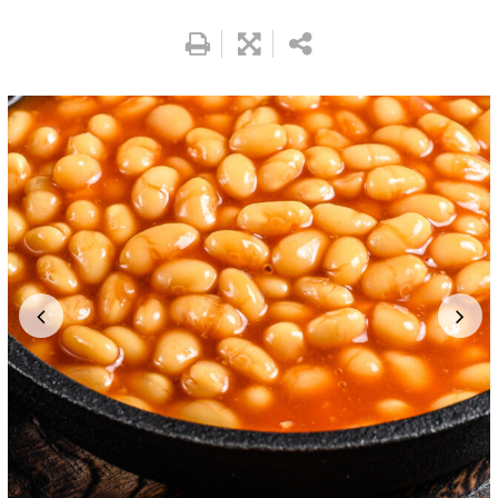
Google+
LinkedIn
Whatsapp
Pinterest