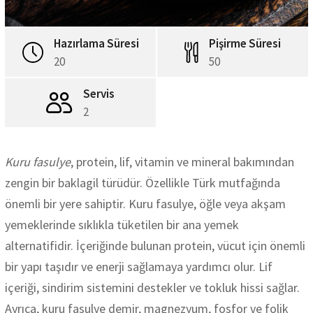
Hazırlama Süresi
Pişirme Süresi
20
50
Servis
2
Kuru fasulye
, protein, lif, vitamin ve mineral bakımından
zengin bir baklagil türüdür. Özellikle Türk mutfağında
önemli bir yere sahiptir. Kuru fasulye, öğle veya akşam
yemeklerinde sıklıkla tüketilen bir ana yemek
alternatifidir. İçeriğinde bulunan protein, vücut için önemli
bir yapı taşıdır ve enerji sağlamaya yardımcı olur. Lif
içeriği, sindirim sistemini destekler ve tokluk hissi sağlar.
Ayrıca, kuru fasulye demir, magnezyum, fosfor ve folik