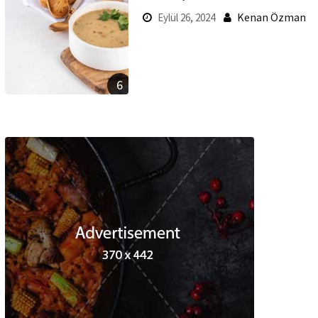
Kenan Özman
Eylül 26, 2024
6