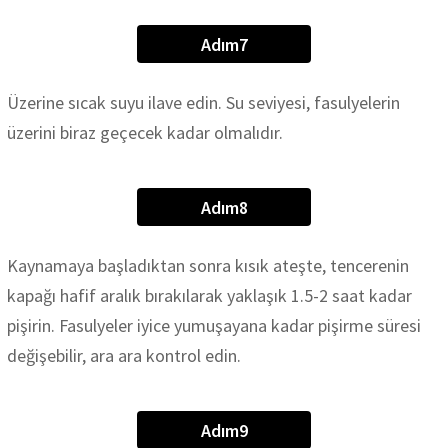
Adım7
Üzerine sıcak suyu ilave edin. Su seviyesi, fasulyelerin
üzerini biraz geçecek kadar olmalıdır.
Adım8
Kaynamaya başladıktan sonra kısık ateşte, tencerenin
kapağı hafif aralık bırakılarak yaklaşık 1.5-2 saat kadar
pişirin. Fasulyeler iyice yumuşayana kadar pişirme süresi
değişebilir, ara ara kontrol edin.
Adım9