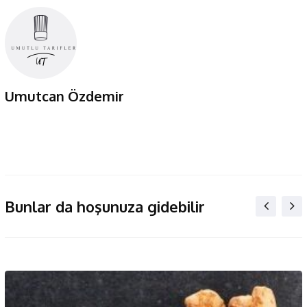
Umutcan Özdemir
Bunlar da hoşunuza gidebilir