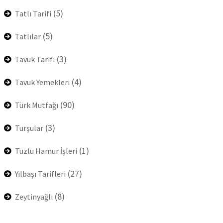
(5)
Tatlı Tarifi
(5)
Tatlılar
(3)
Tavuk Tarifi
(4)
Tavuk Yemekleri
(90)
Türk Mutfağı
(3)
Turşular
(1)
Tuzlu Hamur İşleri
(27)
Yılbaşı Tarifleri
(8)
Zeytinyağlı