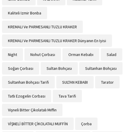
Kaliteli Izmir Bonba
KREMALI Ve PARMESANLI TUZLU KRAKER
KREMALI Ve PARMESANLI TUZLU KRAKER Dünyanın En Iyisi
Night
Nohut Çorbası
Orman Kebabı
Salad
Soğan Çorbası
Sultan Bohçası
Sultanhan Bohçası
Sultanhan Bohçası Tarifi
SULTAN KEBABI
Tarator
Tatlı Ezogelin Corbası
Tava Tarifi
Vişneli Bitter Çikolatalı Mıffin
VİŞNELİ BİTTER ÇİKOLATALI MUFFİN
Çorba