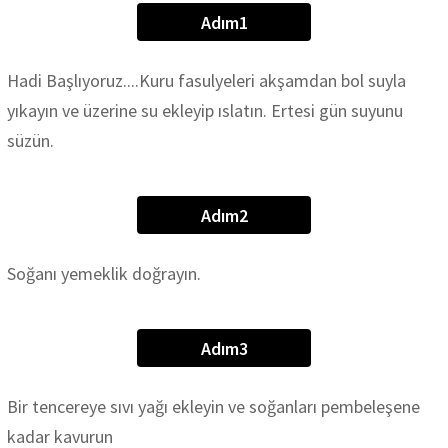
Adım1
Hadi Başlıyoruz....Kuru fasulyeleri akşamdan bol suyla
yıkayın ve üzerine su ekleyip ıslatın. Ertesi gün suyunu
süzün.
Adım2
Soğanı yemeklik doğrayın.
Adım3
Bir tencereye sıvı yağı ekleyin ve soğanları pembeleşene
kadar kavurun