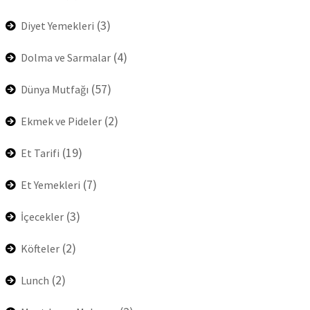
(3)
Diyet Yemekleri
(4)
Dolma ve Sarmalar
(57)
Dünya Mutfağı
(2)
Ekmek ve Pideler
(19)
Et Tarifi
(7)
Et Yemekleri
(3)
İçecekler
(2)
Köfteler
(2)
Lunch