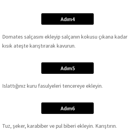
Adım4
Domates salçasını ekleyip salçanın kokusu çıkana kadar
kısık ateşte karıştırarak kavurun.
Adım5
Islattığınız kuru fasulyeleri tencereye ekleyin.
Adım6
Tuz, şeker, karabiber ve pul biberi ekleyin. Karıştırın.