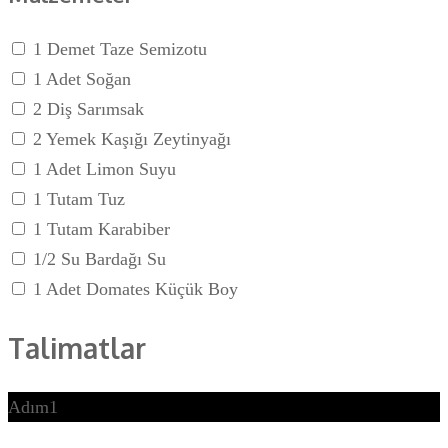
1 Demet Taze Semizotu
1 Adet Soğan
2 Diş Sarımsak
2 Yemek Kaşığı Zeytinyağı
1 Adet Limon Suyu
1 Tutam Tuz
1 Tutam Karabiber
1/2 Su Bardağı Su
1 Adet Domates Küçük Boy
Talimatlar
Adım1