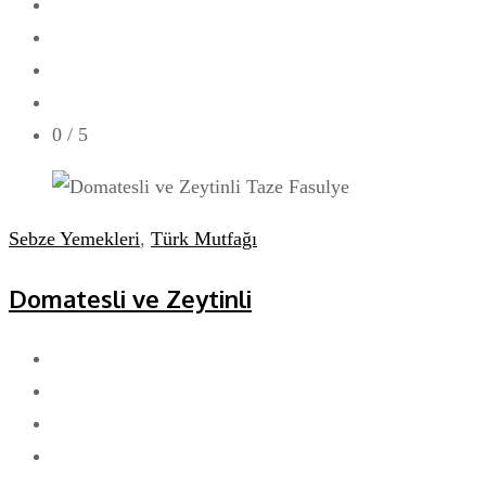
0
/ 5
Sebze Yemekleri
,
Türk Mutfağı
Domatesli ve Zeytinli