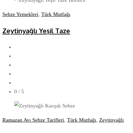
Sebze Yemekleri
,
Türk Mutfağı
Zeytinyağlı Yeşil Taze
0
/ 5
Ramazan Ayı Sebze Tarifleri
,
Türk Mutfağı
,
Zeytinyağlı