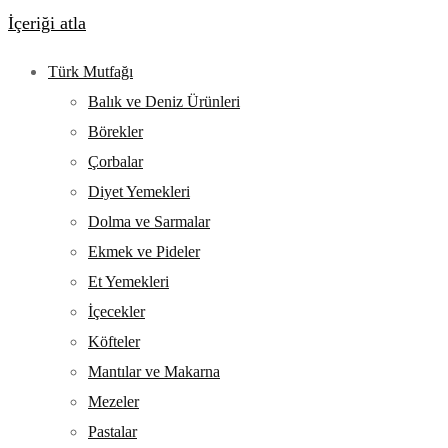
İçeriği atla
Türk Mutfağı
Balık ve Deniz Ürünleri
Börekler
Çorbalar
Diyet Yemekleri
Dolma ve Sarmalar
Ekmek ve Pideler
Et Yemekleri
İçecekler
Köfteler
Mantılar ve Makarna
Mezeler
Pastalar