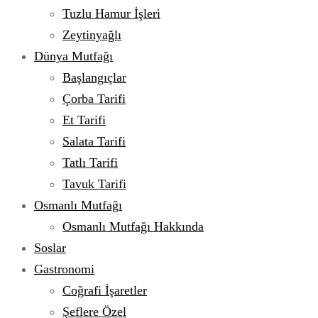
Tuzlu Hamur İşleri
Zeytinyağlı
Dünya Mutfağı
Başlangıçlar
Çorba Tarifi
Et Tarifi
Salata Tarifi
Tatlı Tarifi
Tavuk Tarifi
Osmanlı Mutfağı
Osmanlı Mutfağı Hakkında
Soslar
Gastronomi
Coğrafi İşaretler
Şeflere Özel