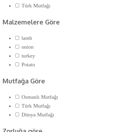
Türk Mutfağı
Malzemelere Göre
lamb
onion
turkey
Potato
Mutfağa Göre
Osmanlı Mutfağı
Türk Mutfağı
Dünya Mutfağı
Zorluğa göre