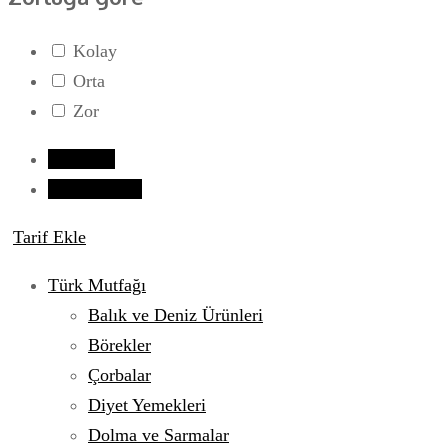
Kolay
Orta
Zor
Giriş yap
Tarif Gönder
Tarif Ekle
Türk Mutfağı
Balık ve Deniz Ürünleri
Börekler
Çorbalar
Diyet Yemekleri
Dolma ve Sarmalar