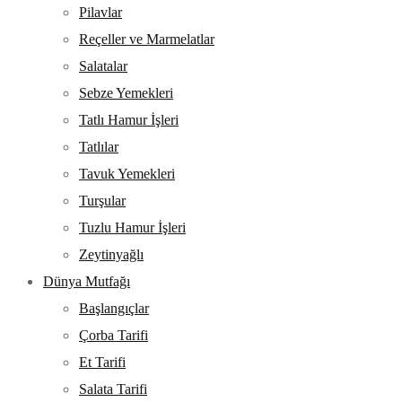
Pilavlar
Reçeller ve Marmelatlar
Salatalar
Sebze Yemekleri
Tatlı Hamur İşleri
Tatlılar
Tavuk Yemekleri
Turşular
Tuzlu Hamur İşleri
Zeytinyağlı
Dünya Mutfağı
Başlangıçlar
Çorba Tarifi
Et Tarifi
Salata Tarifi