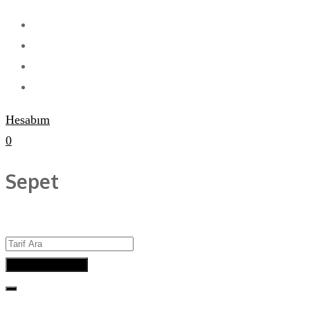
Hesabım
0
Sepet
Advanced Search