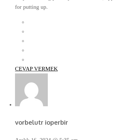
for putting up.
CEVAP VERMEK
vorbelutr ioperbir
Aralık 16, 2024 @ 5:35 am