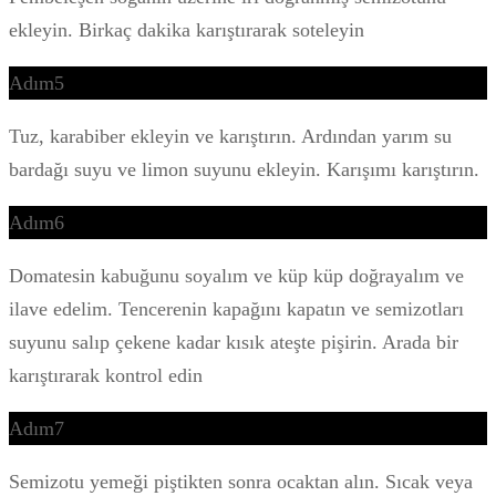
ekleyin. Birkaç dakika karıştırarak soteleyin
Adım5
Tuz, karabiber ekleyin ve karıştırın. Ardından yarım su
bardağı suyu ve limon suyunu ekleyin. Karışımı karıştırın.
Adım6
Domatesin kabuğunu soyalım ve küp küp doğrayalım ve
ilave edelim. Tencerenin kapağını kapatın ve semizotları
suyunu salıp çekene kadar kısık ateşte pişirin. Arada bir
karıştırarak kontrol edin
Adım7
Semizotu yemeği piştikten sonra ocaktan alın. Sıcak veya