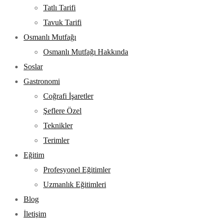
Tatlı Tarifi
Tavuk Tarifi
Osmanlı Mutfağı
Osmanlı Mutfağı Hakkında
Soslar
Gastronomi
Coğrafi İşaretler
Şeflere Özel
Teknikler
Terimler
Eğitim
Profesyonel Eğitimler
Uzmanlık Eğitimleri
Blog
İletişim