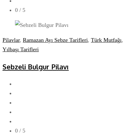
0
/ 5
Pilavlar
,
Ramazan Ayı Sebze Tarifleri
,
Türk Mutfağı
,
Yılbaşı Tarifleri
Sebzeli Bulgur Pilavı
0
/ 5